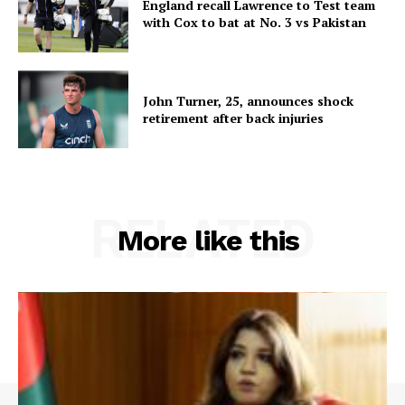
England recall Lawrence to Test team
with Cox to bat at No. 3 vs Pakistan
John Turner, 25, announces shock
retirement after back injuries
RELATED
More like this