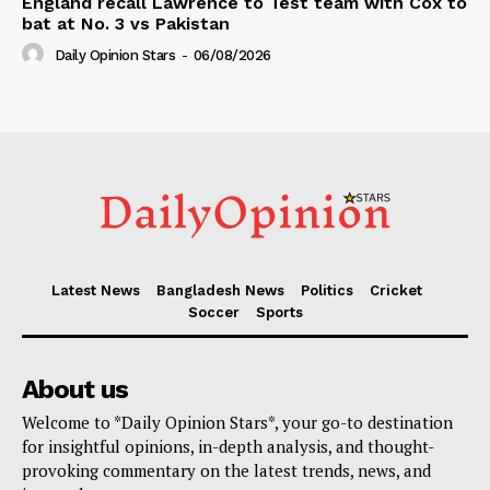
England recall Lawrence to Test team with Cox to
bat at No. 3 vs Pakistan
Daily Opinion Stars
-
06/08/2026
Latest News
Bangladesh News
Politics
Cricket
Soccer
Sports
About us
Welcome to *Daily Opinion Stars*, your go-to destination
for insightful opinions, in-depth analysis, and thought-
provoking commentary on the latest trends, news, and