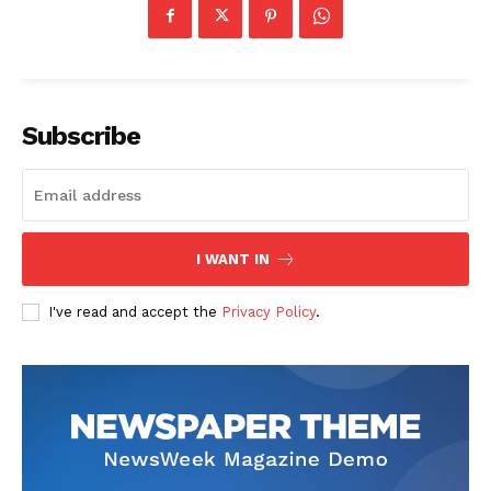
Subscribe
I WANT IN
I've read and accept the
Privacy Policy
.