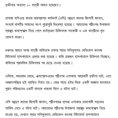
দুর্ঘটনায় অন্তত ১০ যাত্রী আহত হয়েছেন।
হাসারা হাইওয়ে থানার ভারপ্রাপ্ত কর্মকর্তা (ওসি) আব্দুল কাদের জিলানী জানান,
সংঘর্ষে বাসটির সামনের অংশ পুরোপুরি বিধ্বস্ত হয়েছে। আহতদের শ্রীনগর উপজেলা
স্বাস্থ্য কমপ্লেক্সে নিয়ে গেলে কর্তব্যরত চিকিৎসক সহকারী ও এক যাত্রীকে মৃত
ঘোষণা করেন।
গুরুতর আহত অপর যাত্রী অমিতকে ঢাকার স্যার সলিমুল্লাহ মেডিকেল কলেজ
মিটফোর্ড হাসপাতালে রেফার করা হয়েছে। বাকি চারজন হাসপাতালে চিকিৎসা নিচ্ছেন,
বাকিদের প্রাথমিক চিকিৎসার পর ছেড়ে দেওয়া হয়েছে।
এদিকে, শুক্রবার ভোরে, এক্সপ্রেসওয়ের শ্রীনগর এলাকায় আরেকটি দুর্ঘটনা ঘটে, এতে
অজ্ঞাতপরিচয় দুই ব্যক্তি নিহত হয়। ভোর সাড়ে ৪টার দিকে একটি অজ্ঞাত যানবাহন
পুরান পরিবহনের একটি বাসকে ধাক্কা দিলে এ ঘটনা ঘটে।
ওসি আব্দুল কাদের জিলানী জানান, শ্রীনগরের হাসরা এলাকায় ঢাকাগামী সড়কের
সার্ভিস লেনে এ ঘটনা ঘটে। আহতদের শ্রীনগর উপজেলা স্বাস্থ্য কমপ্লেক্সে নিয়ে
যাওয়া হয়, যেখানে স্যার সলিমুল্লাহ মেডিকেল কলেজ মিটফোর্ড হাসপাতালে