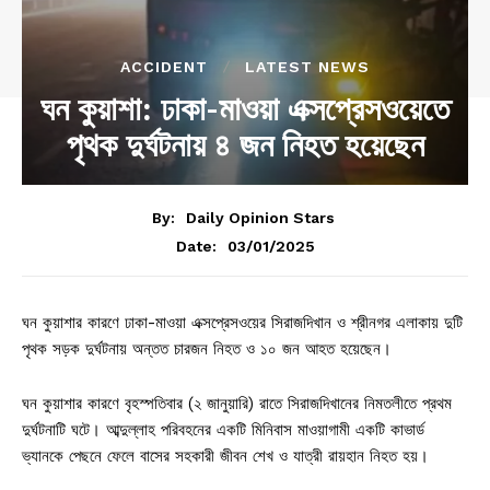
ACCIDENT
LATEST NEWS
ঘন কুয়াশা: ঢাকা-মাওয়া এক্সপ্রেসওয়েতে
পৃথক দুর্ঘটনায় ৪ জন নিহত হয়েছেন
By:
Daily Opinion Stars
03/01/2025
Date:
ঘন কুয়াশার কারণে ঢাকা-মাওয়া এক্সপ্রেসওয়ের সিরাজদিখান ও শ্রীনগর এলাকায় দুটি
পৃথক সড়ক দুর্ঘটনায় অন্তত চারজন নিহত ও ১০ জন আহত হয়েছেন।
ঘন কুয়াশার কারণে বৃহস্পতিবার (২ জানুয়ারি) রাতে সিরাজদিখানের নিমতলীতে প্রথম
দুর্ঘটনাটি ঘটে। আব্দুল্লাহ পরিবহনের একটি মিনিবাস মাওয়াগামী একটি কাভার্ড
ভ্যানকে পেছনে ফেলে বাসের সহকারী জীবন শেখ ও যাত্রী রায়হান নিহত হয়।