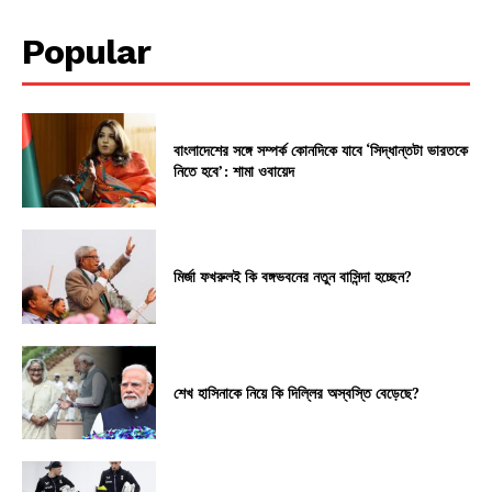
Popular
বাংলাদেশের সঙ্গে সম্পর্ক কোনদিকে যাবে ‘সিদ্ধান্তটা ভারতকে
নিতে হবে’: শামা ওবায়েদ
মির্জা ফখরুলই কি বঙ্গভবনের নতুন বাসিন্দা হচ্ছেন?
শেখ হাসিনাকে নিয়ে কি দিল্লির অস্বস্তি বেড়েছে?