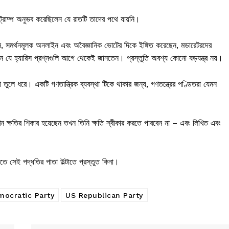
 ট্রাম্প অনুভব করেছিলেন যে রাতটি তাদের পথে যায়নি।
ছেন, সমর্থনমূলক অনলাইন এবং অবৈজ্ঞানিক ভোটের দিকে ইঙ্গিত করেছেন, মডারেটরদের
েন যে হ্যারিস প্রশ্নগুলি আগে থেকেই জানতেন। প্রস্তুতি অবশ্য কোনো ষড়যন্ত্র নয়।
না তুলে ধরে। একটি গণতান্ত্রিক ব্যবস্থা টিকে থাকার জন্য, গণতন্ত্রের পণ্ডিতরা যেমন
যখন ক্ষতির শিকার হয়েছেন তখন তিনি ক্ষতি স্বীকার করতে পারবেন না – এবং লিখিত এবং
তে সেই পদ্ধতির পাতা উল্টাতে প্রস্তুত কিনা।
ocratic Party
US Republican Party