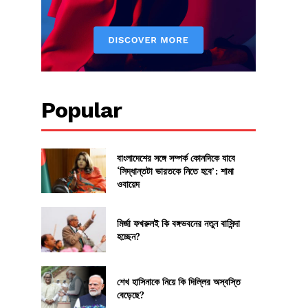
Popular
বাংলাদেশের সঙ্গে সম্পর্ক কোনদিকে যাবে
‘সিদ্ধান্তটা ভারতকে নিতে হবে’: শামা
ওবায়েদ
মির্জা ফখরুলই কি বঙ্গভবনের নতুন বাসিন্দা
হচ্ছেন?
শেখ হাসিনাকে নিয়ে কি দিল্লির অস্বস্তি
বেড়েছে?