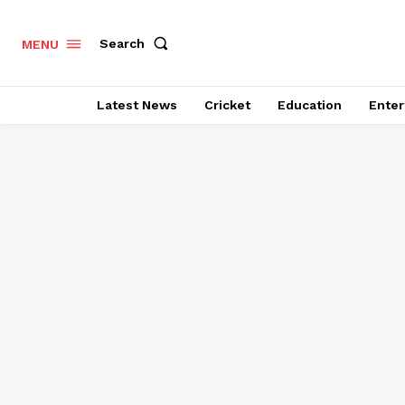
Search
MENU
Latest News
Cricket
Education
Enter