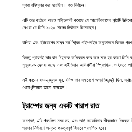
দ্বারা বহিস্কার করা হয়েছিল। গত নির্বাচন।
এটি তার বার্তাকে আরও শক্তিশালী করেছে যে আমেরিকানদের পৃষ্ঠাটি উল্টানোর
দেওয়া যে তিনি ২০২০ সালের নির্বাচনে জিতেছেন।
রাশিয়া এবং ইউরোপের মধ্যে নর্ড স্ট্রিম পাইপলাইন অনুমোদনে বিডেন প্রশা
কিন্তু প্রায়শই তার রাগ চিহ্নকে অতিক্রম করে বলে মনে হয় কারণ তিনি বায
মৃত্যুদণ্ড দেওয়া হচ্ছে এবং হাইতিয়ান অভিবাসীরা স্প্রিংফিল্ড, ওহিওতে পা
এই ধরনের ষড়যন্ত্রমূলক সুর, যদিও তার সমাবেশে অপ্রতিদ্বন্দ্বী ছিল, স্থা
খোলাখুলিভাবে তাকে হাসতেন।
ট্রাম্পের জন্য একটি খারাপ রাত
অবশ্যই, এটি প্রচলিত সময় নয়, এবং তাই আমেরিকার তীব্রভাবে বিভক্ত মিডি
প্রভাব নির্ধারণে অন্তত গুরুত্বপূর্ণ হিসাবে প্রমাণিত হবে।