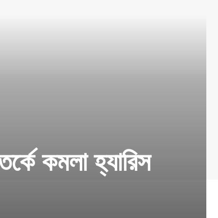
বিতর্কে কমলা হ্যারিস