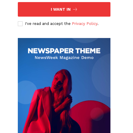
I WANT IN
I've read and accept the
Privacy Policy
.