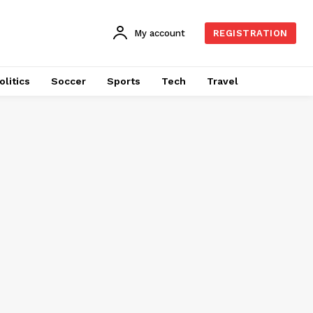
My account
REGISTRATION
olitics
Soccer
Sports
Tech
Travel