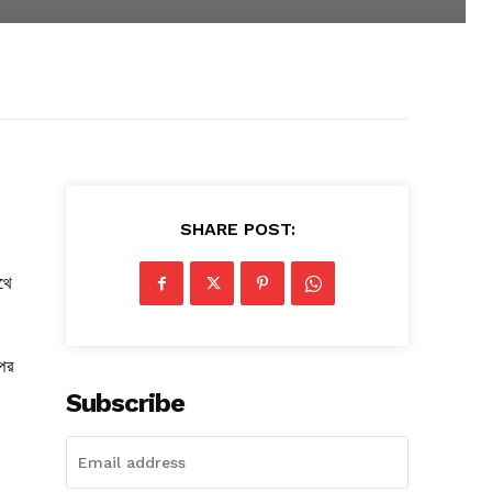
SHARE POST:
থে
পের
Subscribe