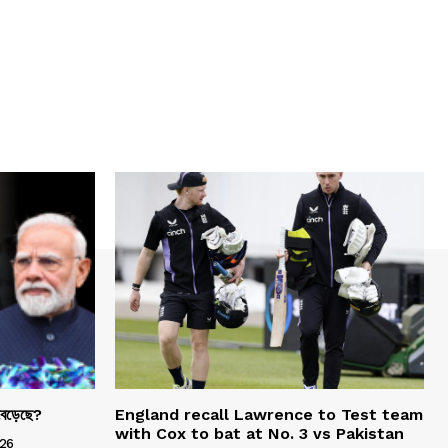
 বেড়েছে?
England recall Lawrence to Test team
with Cox to bat at No. 3 vs Pakistan
26