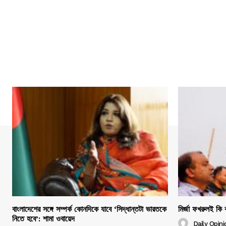
বাংলাদেশের সঙ্গে সম্পর্ক কোনদিকে যাবে ‘সিদ্ধান্তটা ভারতকে
মির্জা ফখরুলই কি ব
নিতে হবে’: শামা ওবায়েদ
Daily Opini