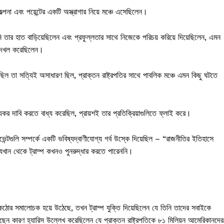
ল্পনা এবং পয়েন্টের একটি অস্ত্রাগার নিয়ে মঞ্চে এসেছিলেন।
িনি তার হাত বাড়িয়েছিলেন এবং প্রফুল্লতার সাথে নিজেকে পরিচয় করিয়ে দিয়েছিলেন, এমন
ি দখল করেছিলেন।
েছিল তা সত্যিই অসাধারণ ছিল, প্রাক্তন রাষ্ট্রপতির সাথে পাবলিক মঞ্চে এমন কিছু ঘটতে
স্যকর দাবি করতে বাধ্য করেছিল, প্রায়শই তার প্রতিক্রিয়াগুলিতে ফ্লাই করে।
্টগুলি সম্পর্কে একটি ভবিষ্যদ্বাণীযোগ্য গর্ব উস্কে দিয়েছিল – “রাজনীতির ইতিহাসে
খান থেকে ট্রাম্প কখনও পুনরুদ্ধার করতে পারেননি।
র কঠোর সমালোচক হয়ে উঠেছে, তখন ট্রাম্প যুক্তি দিয়েছিলেন যে তিনি তাদের সবাইকে
ছেন কারণ হ্যারিস উল্লেখ করেছিলেন যে প্রাক্তন রাষ্ট্রপতিকে ৮১ মিলিয়ন আমেরিকানদের