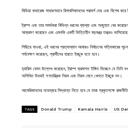
মিডিয়া কভারেজ সাধারণভাবে রিপাবলিকানদের পরামর্শ দেয় এবং বিশেষ করে
ট্রাম্প এবং তার সমর্থকরা বিভিন্ন ধরনের ব্যাখ্যা এবং অজুহাত বের করে
আক্রমণ করেছেন এবং এমনকি একটি ভিত্তিহীন ষড়যন্ত্র তত্ত্বও ভাসিয়েছ
পিছিয়ে যাওয়া, এই ধরনের প্রত্যাখ্যান আবারও নির্বাচনের সত্যিকারের সূচ
পর্যবেক্ষণ করেছেন, প্রার্থীদের হারতে ইচ্ছুক হতে হবে।
হ্যারিস যেমন উল্লেখ করেছেন, ট্রাম্প ক্রমাগত ইঙ্গিত দিচ্ছেন যে তিনি 
অলিখিত উভয়ই গণতান্ত্রিক নিয়ম এবং নিয়ম মেনে খেলতে ইচ্ছুক নন।
আমেরিকানদের নভেম্বরে সিদ্ধান্ত নিতে হবে যে তারা প্রকৃতপক্ষে রাজনীতি
Donald Trump
Kamala Harris
US Dem
TAGS