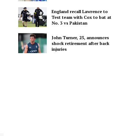
England recall Lawrence to
Test team with Cox to bat at
No. 3 vs Pakistan
John Turner, 25, announces
shock retirement after back
injuries