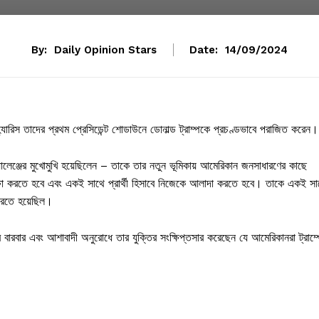
By:
Daily Opinion Stars
Date:
14/09/2024
লা হ্যারিস তাদের প্রথম প্রেসিডেন্ট শোডাউনে ডোনাল্ড ট্রাম্পকে প্রচণ্ডভাবে পরাজিত করেন।
যালেঞ্জের মুখোমুখি হয়েছিলেন – তাকে তার নতুন ভূমিকায় আমেরিকান জনসাধারণের কাছে
ড রক্ষা করতে হবে এবং একই সাথে প্রার্থী হিসাবে নিজেকে আলাদা করতে হবে। তাকে একই সা
 করতে হয়েছিল।
র বারবার এবং আশাবাদী অনুরোধে তার যুক্তির সংক্ষিপ্তসার করেছেন যে আমেরিকানরা ট্রাম্