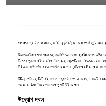
যেকোনো প্রচলিত ব্যবস্থায়, মার্কিন যুক্তরাষ্ট্রের ভাইস প্রেসিডেন্ট কম
ফিলাডেলফিয়ার মঞ্চে থাকা দুই রাজনীতিকের মধ্যে, হ্যারিস আরও কঠিন চ্
নিজেকে পুনরায় পরিচয় করিয়ে দিতে হবে, রাষ্ট্রপতি জো বিডেনের রেকর্
নির্বাচনের বাজি ফাঁস করতে হয়েছিল এবং তার প্রতিপক্ষের বিরুদ্ধে মামলা
বিভিন্ন পরিসরে, তিনি এই সমস্ত লক্ষ্যগুলি সম্পন্ন করেছেন, একটি বারবা
বছরের কদর্যতার বিষয়ে তার সাথে পৃষ্ঠাটি উল্টাতে পারে।
উদ্যোগ দখল