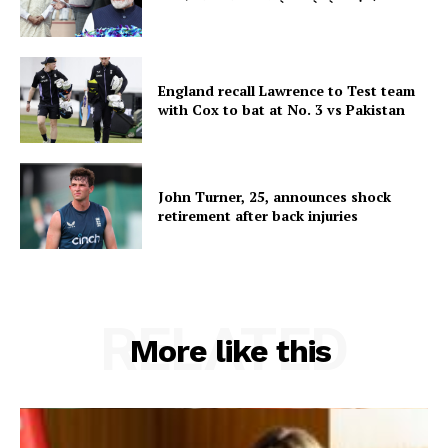
England recall Lawrence to Test team
with Cox to bat at No. 3 vs Pakistan
John Turner, 25, announces shock
retirement after back injuries
RELATED
More like this