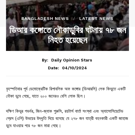
BANGLADESH NEWS
LATEST NEWS
ডিআর কঙ্গোতে নৌকাডুবির ঘটনায় ৭৮ জন
নিহত হয়েছেন
By:
Daily Opinion Stars
04/10/2024
Date:
বৃহস্পতিবার পূর্ব ডেমোক্রেটিক রিপাবলিক অফ কঙ্গোর (ডিআরসি) লেক কিভুতে একটি
নৌকা ডুবে গেছে, যাতে ২০০ জনেরও বেশি লোক ছিল।
দক্ষিণ কিভুর গভর্নর, জিন-জ্যাক পুরুসি, রয়টার্স বার্তা সংস্থা এবং অ্যাসোসিয়েটেড
প্রেস (এপি) উভয়ের উদ্ধৃতি দিয়ে বলেছে যে ২৭৮ জন যাত্রী বহনকারী একটি জাহাজ
ডুবে যাওয়ার পরে ৭৮ জন মারা গেছে।