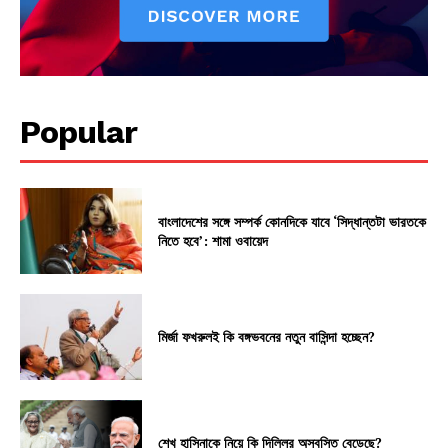
Popular
বাংলাদেশের সঙ্গে সম্পর্ক কোনদিকে যাবে ‘সিদ্ধান্তটা ভারতকে
নিতে হবে’: শামা ওবায়েদ
মির্জা ফখরুলই কি বঙ্গভবনের নতুন বাসিন্দা হচ্ছেন?
শেখ হাসিনাকে নিয়ে কি দিল্লির অস্বস্তি বেড়েছে?