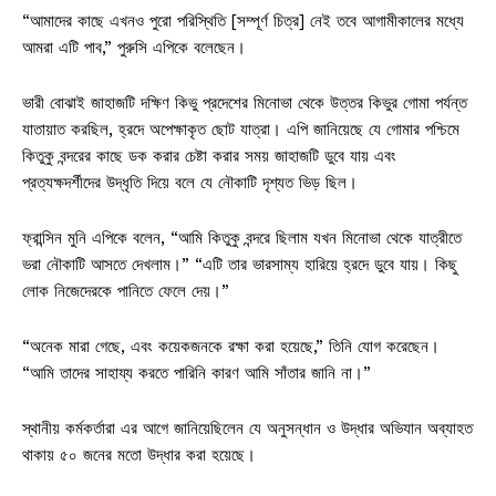
“আমাদের কাছে এখনও পুরো পরিস্থিতি [সম্পূর্ণ চিত্র] নেই তবে আগামীকালের মধ্যে
আমরা এটি পাব,” পুরুসি এপিকে বলেছেন।
ভারী বোঝাই জাহাজটি দক্ষিণ কিভু প্রদেশের মিনোভা থেকে উত্তর কিভুর গোমা পর্যন্ত
যাতায়াত করছিল, হ্রদে অপেক্ষাকৃত ছোট যাত্রা। এপি জানিয়েছে যে গোমার পশ্চিমে
কিতুকু বন্দরের কাছে ডক করার চেষ্টা করার সময় জাহাজটি ডুবে যায় এবং
প্রত্যক্ষদর্শীদের উদ্ধৃতি দিয়ে বলে যে নৌকাটি দৃশ্যত ভিড় ছিল।
ফ্রান্সিন মুনি এপিকে বলেন, “আমি কিতুকু বন্দরে ছিলাম যখন মিনোভা থেকে যাত্রীতে
ভরা নৌকাটি আসতে দেখলাম।” “এটি তার ভারসাম্য হারিয়ে হ্রদে ডুবে যায়। কিছু
লোক নিজেদেরকে পানিতে ফেলে দেয়।”
“অনেক মারা গেছে, এবং কয়েকজনকে রক্ষা করা হয়েছে,” তিনি যোগ করেছেন।
“আমি তাদের সাহায্য করতে পারিনি কারণ আমি সাঁতার জানি না।”
স্থানীয় কর্মকর্তারা এর আগে জানিয়েছিলেন যে অনুসন্ধান ও উদ্ধার অভিযান অব্যাহত
থাকায় ৫০ জনের মতো উদ্ধার করা হয়েছে।