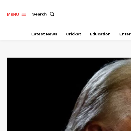
Search
MENU
Latest News
Cricket
Education
Enter