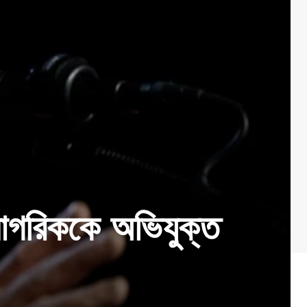
 নাগরিককে অভিযুক্ত