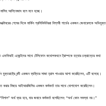
ক মাসিহ আলিনেজাদ বলে মনে হচ্ছে।
 অক্টোবরের শেষের দিকে মার্কিন প্রসিকিউটররা বিপ্লবী গার্ডের একজন জেনারেলকে অভিযুক্ত
িতে এফবিআই এজেন্টদের সাথে টেলিফোন কথোপকথনে ট্রাম্পকে হত্যার চক্রান্তের কথা
ুক্তরাষ্ট্রে বন্দী একজন ব্যক্তির সাজা হ্রাস পাওয়ার আশা করেছিলেন, এটি বলেছে।
গঠিত করার বিষয়ে আইআরজিসির একজন কর্মকর্তা তার সাথে যোগাযোগ করেছিলেন।
শাল” অর্থ ব্যয় হবে, যার জবাবে কর্মকর্তা বলেছিলেন: “অর্থ কোন সমস্যা নয়।”