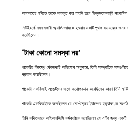
আদালতের নথিতে তাকে শনাক্ত করা যায়নি তবে ভিন্নমতাবলম্বী সাংবাদি
নিউইয়র্কে বসবাসকারী অ্যালিনজাদকে হত্যার একটি পৃথক ষড়যন্ত্রের জন্য
করেছিলেন।
‘টাকা কোনো সমস্যা নয়’
শাকেরির বিরুদ্ধে ফৌজদারি অভিযোগ অনুসারে, তিনি সাম্প্রতিক মাসগুল
প্রকাশ করেছিলেন।
শাকেরি এফবিআই এজেন্টদের সাথে কথোপকথন করেছিলেন কারণ তিনি মার্কিন য
শাকেরি এফবিআইকে বলেছিলেন যে সেপ্টেম্বরে ট্রাম্পের হত্যাকাণ্ড সং
তিনি কথিতভাবে আইআরজিসি কর্মকর্তাকে বলেছিলেন যে এটির জন্য একটি “বি