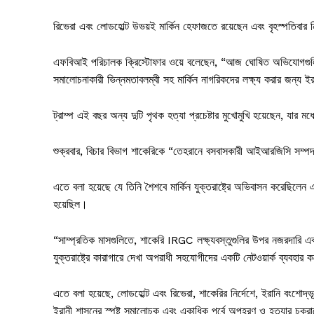
রিভেরা এবং লোডহোল্ট উভয়ই মার্কিন হেফাজতে রয়েছেন এবং বৃহস্পতিবার
এফবিআই পরিচালক ক্রিস্টোফার ওয়ে বলেছেন, “আজ ঘোষিত অভিযোগগুলি প্রে
সমালোচনাকারী ভিন্নমতাবলম্বী সহ মার্কিন নাগরিকদের লক্ষ্য করার জন্য ইর
ট্রাম্প এই বছর অন্য দুটি পৃথক হত্যা প্রচেষ্টার মুখোমুখি হয়েছেন, যার
শুক্রবার, বিচার বিভাগ শাকেরিকে “তেহরানে বসবাসকারী আইআরজিসি সম্পদ
এতে বলা হয়েছে যে তিনি শৈশবে মার্কিন যুক্তরাষ্ট্রে অভিবাসন করেছিল
হয়েছিল।
“সাম্প্রতিক মাসগুলিতে, শাকেরি IRGC লক্ষ্যবস্তুগুলির উপর নজরদারি 
যুক্তরাষ্ট্রে কারাগারে দেখা অপরাধী সহযোগীদের একটি নেটওয়ার্ক ব্যবহার 
এতে বলা হয়েছে, লোডহোল্ট এবং রিভেরা, শাকেরির নির্দেশে, ইরানি বংশোদ
ইরানী শাসনের স্পষ্ট সমালোচক এবং একাধিক পূর্বে অপহরণ ও হত্যার চক্রান