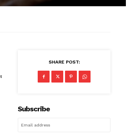
SHARE POST:
ির
Subscribe