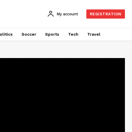
My account
REGISTRATION
olitics
Soccer
Sports
Tech
Travel