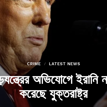
CRIME
LATEST NEWS
ষড়যন্ত্রের অভিযোগে ইরানি
করেছে যুক্তরাষ্ট্র