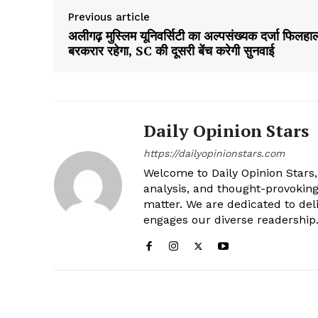
Previous article
अलीगढ़ मुस्लिम यूनिवर्सिटी का अल्पसंख्यक दर्जा फिलहा
बरकरार रहेगा, SC की दूसरी बेंच करेगी सुनवाई
Daily Opinion Stars
https://dailyopinionstars.com
Welcome to Daily Opinion Stars, 
analysis, and thought-provokin
matter. We are dedicated to deli
engages our diverse readership