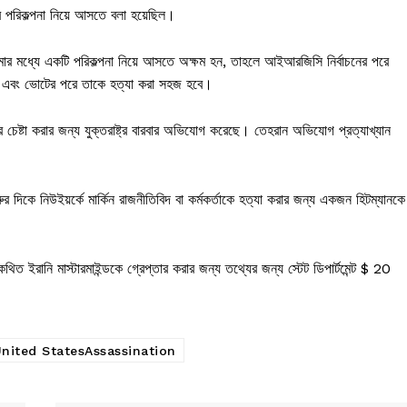
র পরিকল্পনা নিয়ে আসতে বলা হয়েছিল।
ার মধ্যে একটি পরিকল্পনা নিয়ে আসতে অক্ষম হন, তাহলে আইআরজিসি নির্বাচনের পরে
বেন এবং ভোটের পরে তাকে হত্যা করা সহজ হবে।
র চেষ্টা করার জন্য যুক্তরাষ্ট্র বারবার অভিযোগ করেছে। তেহরান অভিযোগ প্রত্যাখ্যান
 দিকে নিউইয়র্কে মার্কিন রাজনীতিবিদ বা কর্মকর্তাকে হত্যা করার জন্য একজন হিটম্যানকে
 কথিত ইরানি মাস্টারমাইন্ডকে গ্রেপ্তার করার জন্য তথ্যের জন্য স্টেট ডিপার্টমেন্ট $ 20
nited StatesAssassination