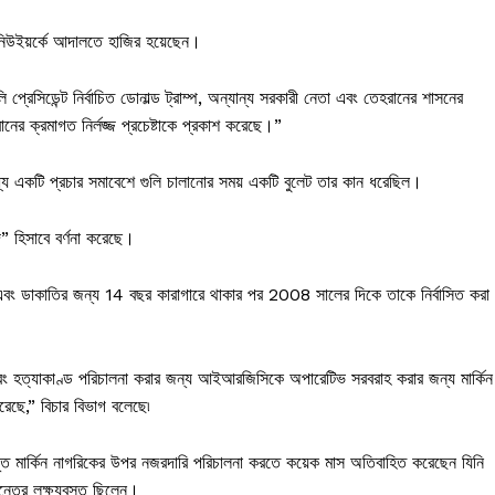
 নিউইয়র্কে আদালতে হাজির হয়েছেন।
সিডেন্ট নির্বাচিত ডোনাল্ড ট্রাম্প, অন্যান্য সরকারী নেতা এবং তেহরানের শাসনের
ানের ক্রমাগত নির্লজ্জ প্রচেষ্টাকে প্রকাশ করেছে।”
 মধ্যে একটি প্রচার সমাবেশে গুলি চালানোর সময় একটি বুলেট তার কান ধরেছিল।
” হিসাবে বর্ণনা করেছে।
েন এবং ডাকাতির জন্য 14 বছর কারাগারে থাকার পর 2008 সালের দিকে তাকে নির্বাসিত করা
এবং হত্যাকাণ্ড পরিচালনা করার জন্য আইআরজিসিকে অপারেটিভ সরবরাহ করার জন্য মার্কিন
করেছে,” বিচার বিভাগ বলেছে৷
্ভূত মার্কিন নাগরিকের উপর নজরদারি পরিচালনা করতে কয়েক মাস অতিবাহিত করেছেন যিনি
্তের লক্ষ্যবস্তু ছিলেন।