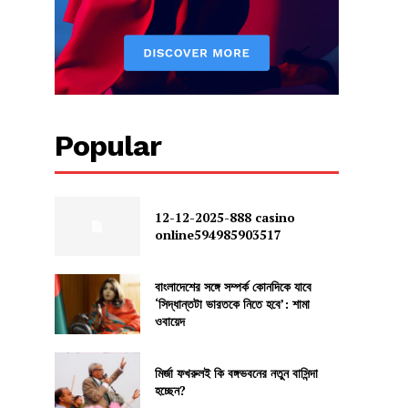
Popular
12-12-2025-888 casino
online594985903517
বাংলাদেশের সঙ্গে সম্পর্ক কোনদিকে যাবে
‘সিদ্ধান্তটা ভারতকে নিতে হবে’: শামা
ওবায়েদ
মির্জা ফখরুলই কি বঙ্গভবনের নতুন বাসিন্দা
হচ্ছেন?