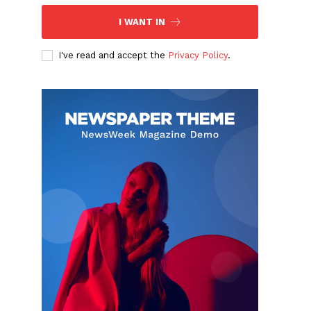
I WANT IN
I've read and accept the
Privacy Policy
.