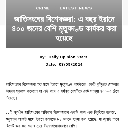
CRIME
LATEST NEWS
জাতিসংঘের বিশেষজ্ঞরা: এ বছর ইরানে
৪০০ জনের বেশি মৃত্যুদণ্ড কার্যকর করা
হয়েছে
By:
Daily Opinion Stars
03/09/2024
Date:
জাতিসংঘের বিশেষজ্ঞরা গত মাসে ইরানে মৃত্যুদণ্ড কার্যকরের একটি বৃদ্ধিতে সোমবার
উদ্বেগ প্রকাশ করেছেন যা এই বছর এ পর্যন্ত দেশটিতে মোট সংখ্যা ৪০০-এ ঠেলে
দিয়েছে।
১১টি স্বাধীন জাতিসংঘের অধিকার বিশেষজ্ঞদের একটি গ্রুপ এক বিবৃতিতে বলেছে,
শুধুমাত্র আগস্ট মাসে ইরানে কমপক্ষে ৮১ জনকে হত্যা করা হয়েছে, যা জুলাই মাসে
রিপোর্ট করা ৪৫ জনের চেয়ে উল্লেখযোগ্যভাবে বেশি।