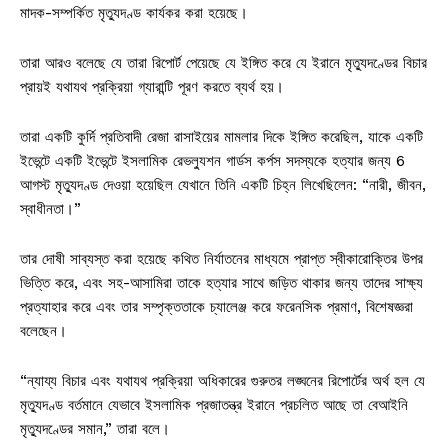
মাদক-সম্পর্কিত মৃত্যুদণ্ড কার্যকর করা হয়েছে।
তারা আরও বলেছে যে তারা রিপোর্ট পেয়েছে যে ইঙ্গিত করে যে ইরানে মৃত্যুদণ্ডের বিচার
প্রায়ই যথাযথ প্রক্রিয়া গ্যারান্টি পূরণ করতে ব্যর্থ হয়।
তারা একটি কুর্দি প্রতিবাদী রেজা রাসাইয়ের মামলার দিকে ইঙ্গিত করেছিল, যাকে একটি
ইভেন্টে একটি ইভেন্টে ইসলামিক রেভল্যুশন গার্ডস কর্পস সদস্যকে হত্যার জন্য 6
আগস্ট মৃত্যুদণ্ড দেওয়া হয়েছিল যেখানে তিনি একটি চিহ্ন লিখেছিলেন: “নারী, জীবন,
স্বাধীনতা।”
তার দোষী সাব্যস্ত করা হয়েছে কথিত নির্যাতনের মাধ্যমে প্রাপ্ত স্বীকারোক্তির উপর
ভিত্তি করে, এবং সহ-আসামিরা তাকে হত্যার সাথে জড়িত থাকার জন্য তাদের সাক্ষ্য
প্রত্যাহার করে এবং তার সম্পৃক্ততাকে চ্যালেঞ্জ করে ফরেনসিক প্রমাণ, বিশেষজ্ঞরা
বলেছেন।
“ন্যায্য বিচার এবং যথাযথ প্রক্রিয়া অধিকারের গুরুতর লঙ্ঘনের রিপোর্টের অর্থ হল যে
মৃত্যুদণ্ড বর্তমানে যেভাবে ইসলামিক প্রজাতন্ত্র ইরানে প্রচলিত আছে তা বেআইনি
মৃত্যুদণ্ডের সমান,” তারা বলে।