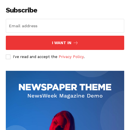
Subscribe
I WANT IN
I've read and accept the
Privacy Policy
.