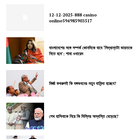
12-12-2025-888 casino
online594985903517
বাংলাদেশের সঙ্গে সম্পর্ক কোনদিকে যাবে ‘সিদ্ধান্তটা ভারতকে
নিতে হবে’: শামা ওবায়েদ
মির্জা ফখরুলই কি বঙ্গভবনের নতুন বাসিন্দা হচ্ছেন?
শেখ হাসিনাকে নিয়ে কি দিল্লির অস্বস্তি বেড়েছে?