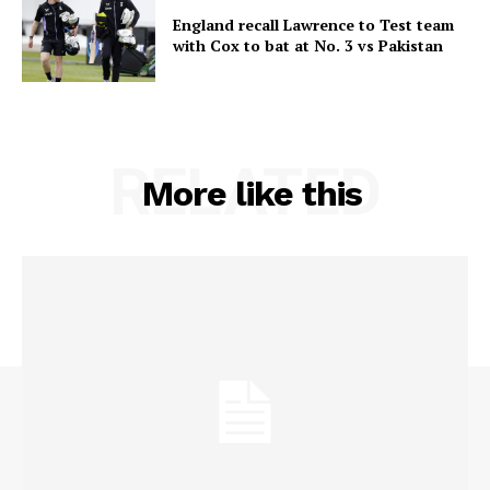
England recall Lawrence to Test team
with Cox to bat at No. 3 vs Pakistan
RELATED
More like this