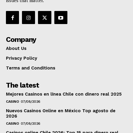
issues that matter.
Company
About Us
Privacy Policy
Terms and Conditions
The latest
Mejores Casinos en línea Chile con dinero real 2025
CASINO
07/08/2026
Nuevos Casinos Online en México Top agosto de
2026
CASINO
07/08/2026
Casinos online Chile 2026: Top 15 para dinero real