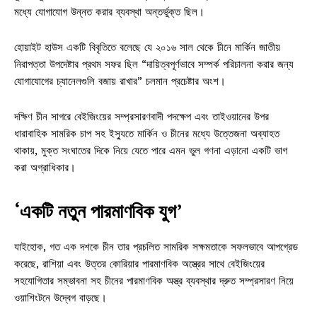
মধ্যে যোগাযোগ উন্নত করার ব্যবস্থা অন্তর্ভুক্ত ছিল।
হোয়াইট হাউস একটি বিবৃতিতে বলেছে যে ২০১৬ সাল থেকে চীনে মার্কিন জাতীয়
নিরাপত্তা উপদেষ্টার প্রথম সফর ছিল “দায়িত্বপূর্ণভাবে সম্পর্ক পরিচালনা করার জন্য
যোগাযোগের চ্যানেলগুলি বজায় রাখার” চলমান প্রচেষ্টার অংশ।
দক্ষিণ চীন সাগরে বেইজিংয়ের সম্প্রসারণবাদী পদক্ষেপ এবং তাইওয়ানের উপর
ধারাবাহিক সামরিক চাপ সহ ইস্যুতে মার্কিন ও চীনের মধ্যে উত্তেজনা অব্যাহত
থাকায়, মুক্ত সংঘাতের দিকে নিয়ে যেতে পারে এমন ভুল গণনা এড়ানো একটি ভাগ
করা অগ্রাধিকার।
‘একটি নতুন পারমাণবিক যুগ’
যাইহোক, গত এক দশকে চীন তার প্রচলিত সামরিক সক্ষমতাকে সফলভাবে আপগ্রেড
করেছে, রাশিয়া এবং উত্তর কোরিয়ার পারমাণবিক অস্ত্রের সাথে বেইজিংয়ের
সহযোগিতার সম্ভাবনা সহ চীনের পারমাণবিক অস্ত্র ব্যবস্থার দ্রুত সম্প্রসারণ নিয়ে
ওয়াশিংটনে উদ্বেগ বাড়ছে।