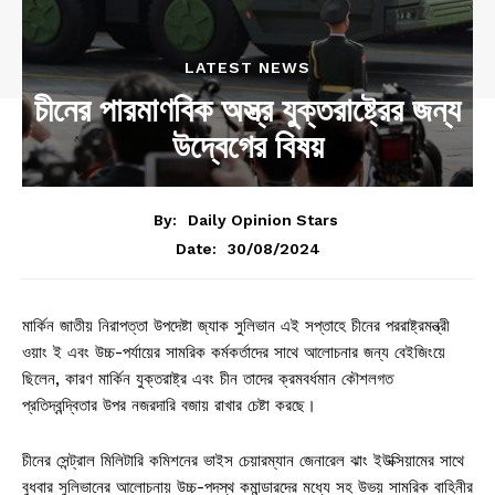
LATEST NEWS
চীনের পারমাণবিক অস্ত্র যুক্তরাষ্ট্রের জন্য
উদ্বেগের বিষয়
By:
Daily Opinion Stars
30/08/2024
Date:
মার্কিন জাতীয় নিরাপত্তা উপদেষ্টা জ্যাক সুলিভান এই সপ্তাহে চীনের পররাষ্ট্রমন্ত্রী
ওয়াং ই এবং উচ্চ-পর্যায়ের সামরিক কর্মকর্তাদের সাথে আলোচনার জন্য বেইজিংয়ে
ছিলেন, কারণ মার্কিন যুক্তরাষ্ট্র এবং চীন তাদের ক্রমবর্ধমান কৌশলগত
প্রতিদ্বন্দ্বিতার উপর নজরদারি বজায় রাখার চেষ্টা করছে।
চীনের সেন্ট্রাল মিলিটারি কমিশনের ভাইস চেয়ারম্যান জেনারেল ঝাং ইউক্সিয়ামের সাথে
বুধবার সুলিভানের আলোচনায় উচ্চ-পদস্থ কমান্ডারদের মধ্যে সহ উভয় সামরিক বাহিনীর