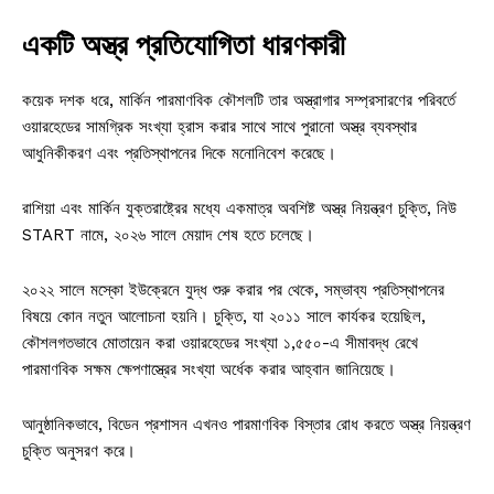
একটি অস্ত্র প্রতিযোগিতা ধারণকারী
কয়েক দশক ধরে, মার্কিন পারমাণবিক কৌশলটি তার অস্ত্রাগার সম্প্রসারণের পরিবর্তে
ওয়ারহেডের সামগ্রিক সংখ্যা হ্রাস করার সাথে সাথে পুরানো অস্ত্র ব্যবস্থার
আধুনিকীকরণ এবং প্রতিস্থাপনের দিকে মনোনিবেশ করেছে।
রাশিয়া এবং মার্কিন যুক্তরাষ্ট্রের মধ্যে একমাত্র অবশিষ্ট অস্ত্র নিয়ন্ত্রণ চুক্তি, নিউ
START নামে, ২০২৬ সালে মেয়াদ শেষ হতে চলেছে।
২০২২ সালে মস্কো ইউক্রেনে যুদ্ধ শুরু করার পর থেকে, সম্ভাব্য প্রতিস্থাপনের
বিষয়ে কোন নতুন আলোচনা হয়নি। চুক্তি, যা ২০১১ সালে কার্যকর হয়েছিল,
কৌশলগতভাবে মোতায়েন করা ওয়ারহেডের সংখ্যা ১,৫৫০-এ সীমাবদ্ধ রেখে
পারমাণবিক সক্ষম ক্ষেপণাস্ত্রের সংখ্যা অর্ধেক করার আহ্বান জানিয়েছে।
আনুষ্ঠানিকভাবে, বিডেন প্রশাসন এখনও পারমাণবিক বিস্তার রোধ করতে অস্ত্র নিয়ন্ত্রণ
চুক্তি অনুসরণ করে।