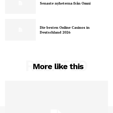
Senaste nyheterna från Omni
Die besten Online Casinos in
Deutschland 2026
RELATED
More like this