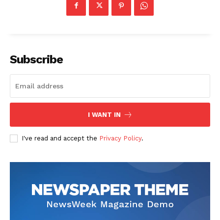
Subscribe
I WANT IN
I've read and accept the
Privacy Policy
.