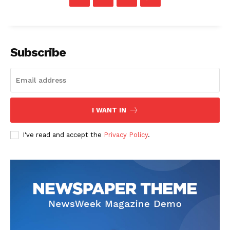
Subscribe
I WANT IN
I've read and accept the
Privacy Policy
.