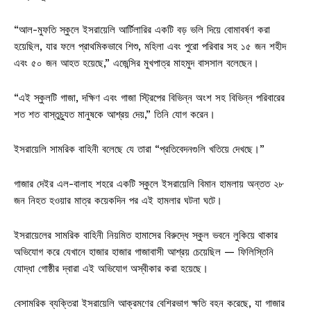
“আল-মুফতি স্কুলে ইসরায়েলি আর্টিলারির একটি বড় ভলি দিয়ে বোমাবর্ষণ করা
হয়েছিল, যার ফলে প্রাথমিকভাবে শিশু, মহিলা এবং পুরো পরিবার সহ ১৫ জন শহীদ
এবং ৫০ জন আহত হয়েছে,” এজেন্সির মুখপাত্র মাহমুদ বাসসাল বলেছেন।
“এই স্কুলটি গাজা, দক্ষিণ এবং গাজা স্ট্রিপের বিভিন্ন অংশ সহ বিভিন্ন পরিবারের
শত শত বাস্তুচ্যুত মানুষকে আশ্রয় দেয়,” তিনি যোগ করেন।
ইসরায়েলি সামরিক বাহিনী বলেছে যে তারা “প্রতিবেদনগুলি খতিয়ে দেখছে।”
গাজার দেইর এল-বালাহ শহরে একটি স্কুলে ইসরায়েলি বিমান হামলায় অন্তত ২৮
জন নিহত হওয়ার মাত্র কয়েকদিন পর এই হামলার ঘটনা ঘটে।
ইসরায়েলের সামরিক বাহিনী নিয়মিত হামাসের বিরুদ্ধে স্কুল ভবনে লুকিয়ে থাকার
অভিযোগ করে যেখানে হাজার হাজার গাজাবাসী আশ্রয় চেয়েছিল — ফিলিস্তিনি
যোদ্ধা গোষ্ঠীর দ্বারা এই অভিযোগ অস্বীকার করা হয়েছে।
বেসামরিক ব্যক্তিরা ইসরায়েলি আক্রমণের বেশিরভাগ ক্ষতি বহন করেছে, যা গাজার