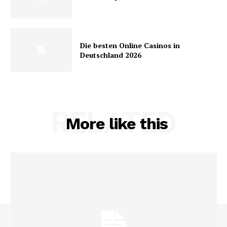
Die besten Online Casinos in
Deutschland 2026
RELATED
More like this