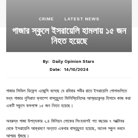
CRIME
LATEST NEWS
গাজার স্কুলে ইসরায়েলি হামলায় ১৫ জন
নিহত হয়েছে
By:
Daily Opinion Stars
14/10/2024
Date:
গাজার সিভিল ডিফেন্স এজেন্সি বলেছে যে রবিবার গভীর রাতে ইসরায়েলি গোলাগুলিতে
মধ্য গাজার নুসিরাত ক্যাম্পে বাস্তুচ্যুত ফিলিস্তিনিদের আশ্রয়কেন্দ্র হিসাবে কাজ করা
একটি স্কুলে কমপক্ষে ১৫ জন নিহত হয়েছে।
অবরুদ্ধ গাজা উপত্যকার ২.৪ মিলিয়ন লোকের সিংহভাগই গত বছরের ৭ অক্টোবর
থেকে ইসরায়েলি আক্রমণে অন্তত একবার বাস্তুচ্যুত হয়েছে, অনেক স্কুল ভবনে
আশ্রয় খুঁজছে।