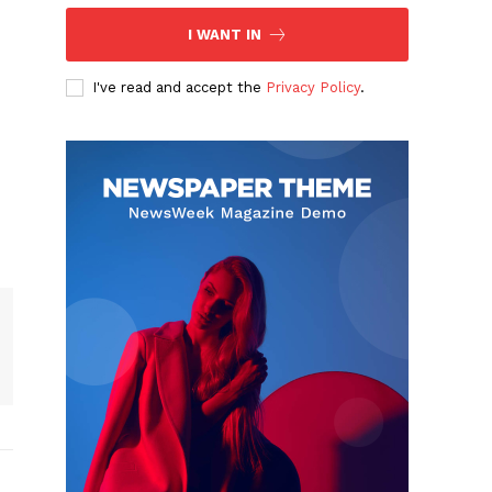
I WANT IN
I've read and accept the
Privacy Policy
.