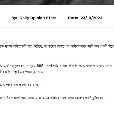
By:
Daily Opinion Stars
Date:
23/10/2024
র্ণিঝড় দানায় শক্তিশালী হয়ে উঠেছে, বাংলাদেশ আবহাওয়া অধিদপ্তরের জারি করা একটি বিশ
ট্টোগতু বন্দর থেকে প্রায় 695 কিলোমিটার পশ্চিম-দক্ষিণপশ্চিমে, কক্সবাজার বন্দর থেকে
 দক্ষিণ-পূর্বে এর পায়রা বন্দরে ড.
 হতে পারে বলে ধারণা করা হচ্ছে।
াতাসের গতির পরামর্শ দেয়, দমকা এবং ঝড়ো হাওয়ার সাথে সম্ভাব্যভাবে প্রতি ঘন্টায় 88