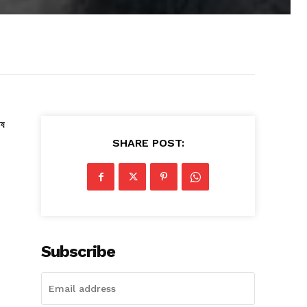
েষ
SHARE POST:
Subscribe