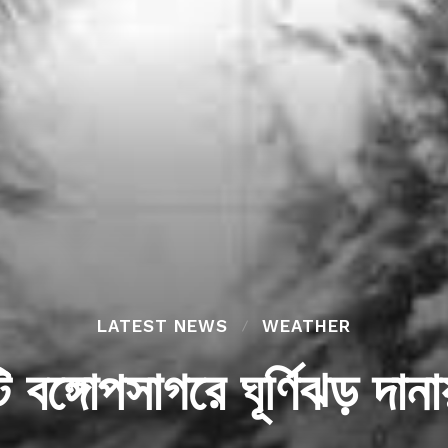
LATEST NEWS
WEATHER
 বঙ্গোপসাগরে ঘূর্ণিঝড় দান