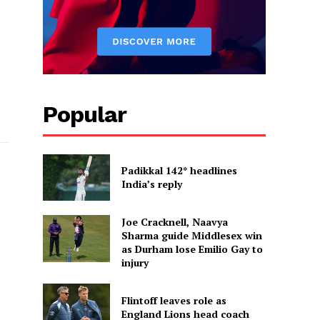
Popular
Padikkal 142* headlines
India’s reply
Joe Cracknell, Naavya
Sharma guide Middlesex win
as Durham lose Emilio Gay to
injury
Flintoff leaves role as
England Lions head coach