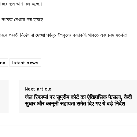
্ষ থাকবে বলে আশা করা হচ্ছে।
সতর্ক সংকেত দেখাতে বলা হয়েছে।
ে পরবর্তী নির্দেশ না দেওয়া পর্যন্ত উপকূলের কাছাকাছি থাকতে এবং চরম সতর্কতা
ana
latest news
Next article
जेल रिफार्म्स पर सुप्रीम कोर्ट का ऐतिहासिक फैसला, कैदी
सुधार और कानूनी सहायता समेत दिए गए ये बड़े निर्देश