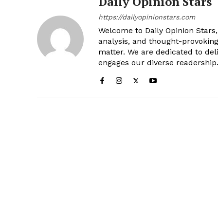
Daily Opinion Stars
https://dailyopinionstars.com
Welcome to Daily Opinion Stars, 
analysis, and thought-provokin
matter. We are dedicated to deli
engages our diverse readership