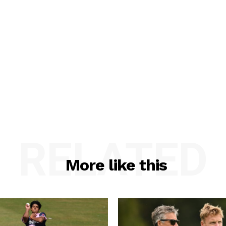
RELATED
More like this