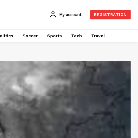
My account
REGISTRATION
olitics
Soccer
Sports
Tech
Travel