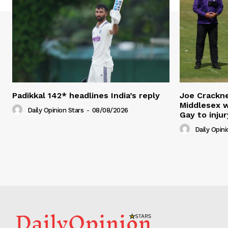
Padikkal 142* headlines India’s reply
Joe Crackne
Middlesex w
Daily Opinion Stars
-
08/08/2026
Gay to injur
Daily Opini