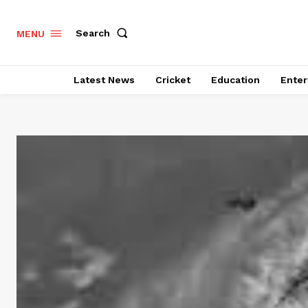
Search
MENU
Latest News
Cricket
Education
Enter