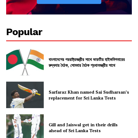
Popular
বাংলাদেশের পররাষ্ট্রমন্ত্রীর সাথে ভারতীয় হাইকমিশনারের
রুদ্ধদার বৈঠক, সোমবার বৈঠক প্রধানমন্ত্রীর সাথে
Sarfaraz Khan named Sai Sudharsan’s
replacement for Sri Lanka Tests
Gill and Jaiswal get in their drills
ahead of Sri Lanka Tests