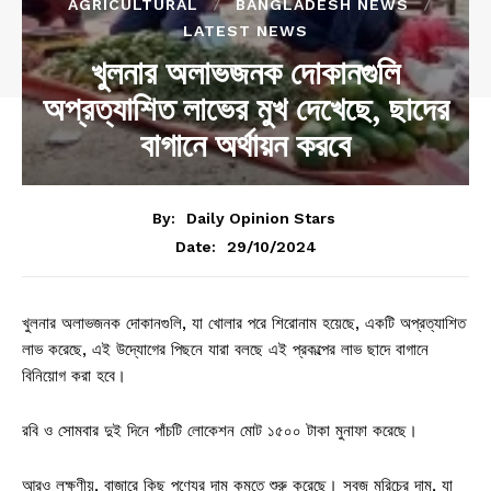
AGRICULTURAL
BANGLADESH NEWS
LATEST NEWS
খুলনার অলাভজনক দোকানগুলি
অপ্রত্যাশিত লাভের মুখ দেখেছে, ছাদের
বাগানে অর্থায়ন করবে
By:
Daily Opinion Stars
29/10/2024
Date:
খুলনার অলাভজনক দোকানগুলি, যা খোলার পরে শিরোনাম হয়েছে, একটি অপ্রত্যাশিত
লাভ করেছে, এই উদ্যোগের পিছনে যারা বলছে এই প্রকল্পের লাভ ছাদে বাগানে
বিনিয়োগ করা হবে।
রবি ও সোমবার দুই দিনে পাঁচটি লোকেশন মোট ১৫০০ টাকা মুনাফা করেছে।
আরও লক্ষণীয়, বাজারে কিছু পণ্যের দাম কমতে শুরু করেছে। সবুজ মরিচের দাম, যা