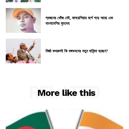
স্বজনের খোঁজ নেই, মালয়েশিয়ার মর্গে পড়ে আছে এক
বাংলাদেশির মৃতদেহ
মির্জা ফখরুলই কি বঙ্গভবনের নতুন বাসিন্দা হচ্ছেন?
RELATED
More like this