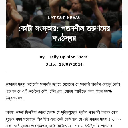
LATEST NEWS
কোটা সংস্কার: পতনশীল তরুণদের
কণ্ঠস্বর
By:
Daily Opinion Stars
25/07/2024
Date:
আমাদের মধ্যে অনেকেই সম্প্রতি জানতে পেরেছেন যে সরকারি চাকরির ক্ষেত্রে কোটা
এত বড় যে এটি অর্ধেকের বেশি এন্ট্রি নেয়, যোগ্য প্রার্থীদের জন্য মাত্র ৪৪%
উন্মুক্ত রেখে।
তারপর আমরা ফিসফিস শুনতে পেলাম যে মুক্তিযুদ্ধের প্রবীণ সনদধারী অনেক লোক
যুদ্ধের সময় সবেমাত্র শিশু ছিল এবং কেউ কেউ বলে যে এই সনদের মধ্যে ৫০,০০০
এরও বেশি যুদ্ধের পরে জন্মগ্রহণকারী ব্যক্তিদের। প্রশ্ন উঠেছিল যে আমাদের