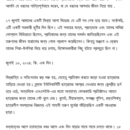
আপনি যে ধরনের শান্তিপূর্ণভাবে করেন, বা যে ধরনের আপনার জীবন নিয়ে যায় .
১৭ জুলাই আমাদের একটি মিথ্যা আশা দিয়েছে যে এটি সব শেষ হয়ে যাবে। সর্বোপরি,
এটি একটি সরকারী ছুটির দিন ছিল। এই সময়ের মধ্যে, প্রত্যেকে এবং তাদের দাদিরা
সোশ্যাল মিডিয়াতে ছিলেন, প্রতিবাদের জন্য তাদের সমর্থন জানিয়েছিলেন এবং এই
তরুণদের জীবন হারানোর জন্য শোক প্রকাশ করেছিলেন। কিন্তু যন্ত্রণা ও ক্রোধ
তাদের শিরা-উপশিরা দিয়ে বয়ে চলায়, বিক্ষোভকারীরা পিছু হটতে প্রস্তুত ছিল না।
জুলাই ১৮, ২০২৪. কি. এক দিন।
বিভ্রান্তি ও সহিংসতার ঝড় শুরু হয়, যেহেতু প্রতিবাদ করতে জড়ো হওয়া ছাত্রদের
তাড়িয়ে দেওয়া হয়। ব্র্যাক ইউনিভার্সিটি ছাত্রদের আশ্রয় নেওয়ার জন্য কেন্দ্রীয় দুর্গ
হয়ে ওঠে, অন্যদিকে এনএসইউ-এর মতো অন্যান্য বেসরকারি প্রতিষ্ঠানও আহত
ছাত্রদের জন্য তাদের গেট খুলে দেয়। বুলেট, টিয়ারগ্যাস, সশস্ত্র পুলিশ, রক্তপিপাসু
ছাত্রলীগ সদস্যদের বিরুদ্ধে এই সাহসী তরুণ মূর্খেরা দাঁড়িয়েছিল একটি আওয়াজ
ছাড়া।
মধ্যাহ্নের আগে হতাহতের খবর আসে এবং দিন বাড়ার সাথে সাথে চলতে থাকে। ১৫