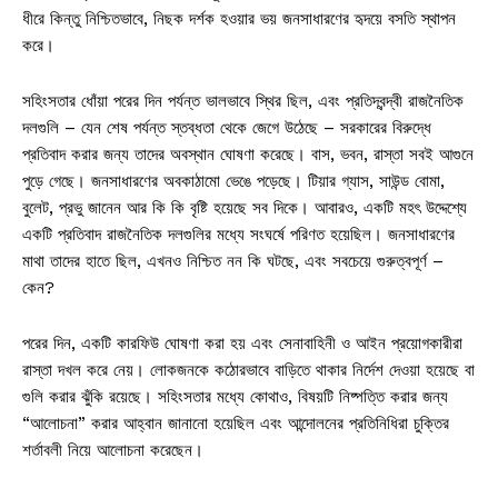
ধীরে কিন্তু নিশ্চিতভাবে, নিছক দর্শক হওয়ার ভয় জনসাধারণের হৃদয়ে বসতি স্থাপন
করে।
সহিংসতার ধোঁয়া পরের দিন পর্যন্ত ভালভাবে স্থির ছিল, এবং প্রতিদ্বন্দ্বী রাজনৈতিক
দলগুলি – যেন শেষ পর্যন্ত স্তব্ধতা থেকে জেগে উঠেছে – সরকারের বিরুদ্ধে
প্রতিবাদ করার জন্য তাদের অবস্থান ঘোষণা করেছে। বাস, ভবন, রাস্তা সবই আগুনে
পুড়ে গেছে। জনসাধারণের অবকাঠামো ভেঙে পড়েছে। টিয়ার গ্যাস, সাউন্ড বোমা,
বুলেট, প্রভু জানেন আর কি কি বৃষ্টি হয়েছে সব দিকে। আবারও, একটি মহৎ উদ্দেশ্যে
একটি প্রতিবাদ রাজনৈতিক দলগুলির মধ্যে সংঘর্ষে পরিণত হয়েছিল। জনসাধারণের
মাথা তাদের হাতে ছিল, এখনও নিশ্চিত নন কি ঘটছে, এবং সবচেয়ে গুরুত্বপূর্ণ –
কেন?
পরের দিন, একটি কারফিউ ঘোষণা করা হয় এবং সেনাবাহিনী ও আইন প্রয়োগকারীরা
রাস্তা দখল করে নেয়। লোকজনকে কঠোরভাবে বাড়িতে থাকার নির্দেশ দেওয়া হয়েছে বা
গুলি করার ঝুঁকি রয়েছে। সহিংসতার মধ্যে কোথাও, বিষয়টি নিষ্পত্তি করার জন্য
“আলোচনা” করার আহ্বান জানানো হয়েছিল এবং আন্দোলনের প্রতিনিধিরা চুক্তির
শর্তাবলী নিয়ে আলোচনা করেছেন।