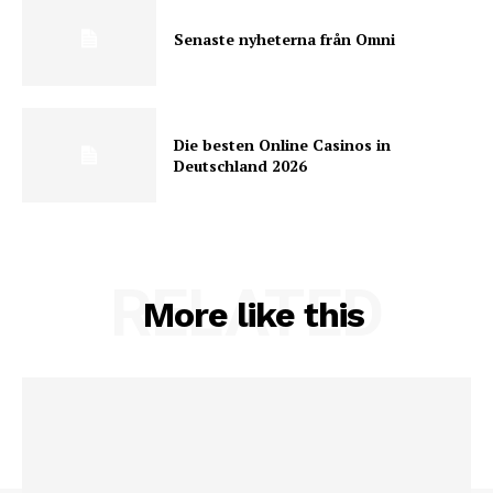
Senaste nyheterna från Omni
Die besten Online Casinos in
Deutschland 2026
RELATED
More like this