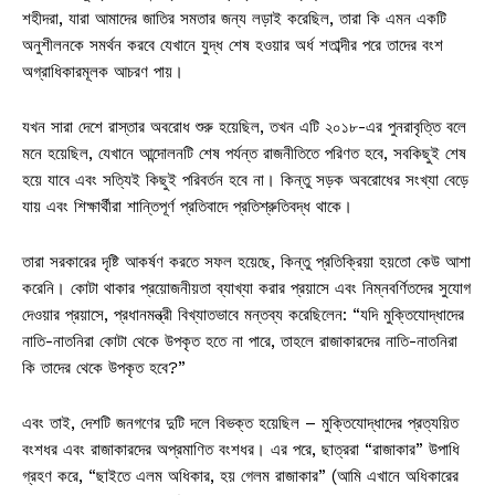
শহীদরা, যারা আমাদের জাতির সমতার জন্য লড়াই করেছিল, তারা কি এমন একটি
অনুশীলনকে সমর্থন করবে যেখানে যুদ্ধ শেষ হওয়ার অর্ধ শতাব্দীর পরে তাদের বংশ
অগ্রাধিকারমূলক আচরণ পায়।
যখন সারা দেশে রাস্তার অবরোধ শুরু হয়েছিল, তখন এটি ২০১৮-এর পুনরাবৃত্তি বলে
মনে হয়েছিল, যেখানে আন্দোলনটি শেষ পর্যন্ত রাজনীতিতে পরিণত হবে, সবকিছুই শেষ
হয়ে যাবে এবং সত্যিই কিছুই পরিবর্তন হবে না। কিন্তু সড়ক অবরোধের সংখ্যা বেড়ে
যায় এবং শিক্ষার্থীরা শান্তিপূর্ণ প্রতিবাদে প্রতিশ্রুতিবদ্ধ থাকে।
তারা সরকারের দৃষ্টি আকর্ষণ করতে সফল হয়েছে, কিন্তু প্রতিক্রিয়া হয়তো কেউ আশা
করেনি। কোটা থাকার প্রয়োজনীয়তা ব্যাখ্যা করার প্রয়াসে এবং নিম্নবর্ণিতদের সুযোগ
দেওয়ার প্রয়াসে, প্রধানমন্ত্রী বিখ্যাতভাবে মন্তব্য করেছিলেন: “যদি মুক্তিযোদ্ধাদের
নাতি-নাতনিরা কোটা থেকে উপকৃত হতে না পারে, তাহলে রাজাকারদের নাতি-নাতনিরা
কি তাদের থেকে উপকৃত হবে?”
এবং তাই, দেশটি জনগণের দুটি দলে বিভক্ত হয়েছিল – মুক্তিযোদ্ধাদের প্রত্যয়িত
বংশধর এবং রাজাকারদের অপ্রমাণিত বংশধর। এর পরে, ছাত্ররা “রাজাকার” উপাধি
গ্রহণ করে, “ছাইতে এলম অধিকার, হয় গেলম রাজাকার” (আমি এখানে অধিকারের