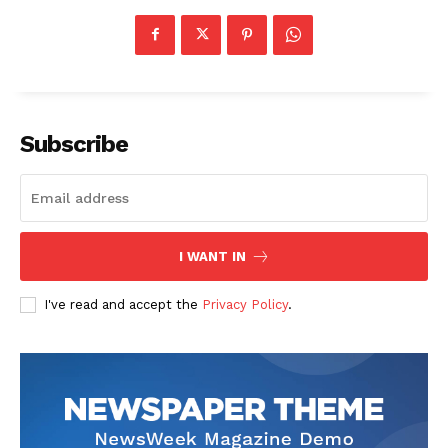
Subscribe
I WANT IN
I've read and accept the
Privacy Policy
.