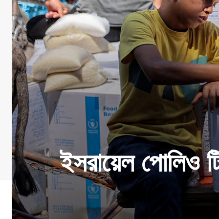
ইসরায়েল পোলিও টি