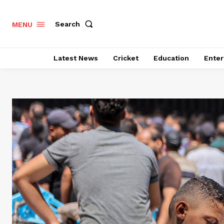
Search
MENU
Latest News
Cricket
Education
Enter