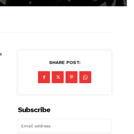
জে
SHARE POST:
Subscribe