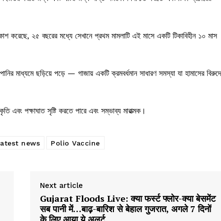
 প্রকাশ করেছে, ২৫ বছরের মধ্যে সেখানে প্রথম মামলাটি এই মাসে একটি টিকাবিহীন ১০ মাস
নির মাধ্যমে ছড়িয়ে পড়ে — গাজায় একটি ক্রমবর্ধমান সাধারণ সমস্যা যা হামাসের বিরুদ্
তি এবং পক্ষাঘাত সৃষ্টি করতে পারে এবং সম্ভাব্য মারাত্মক।
latest news
Polio Vaccine
Next article
Gujarat Floods Live: क्या फर्स्ट फ्लोर-क्या बेसमेंट
सब पानी में…बाढ़-बारिश से बेहाल गुजरात, अगले 7 दिनों
के लिए आया ये अलर्ट