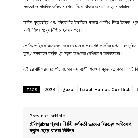
সময়কালে সামরিক অভিযান থেকে বিরত থাকার জন্য” আহ্বান জানান৷
মার্কিন যুক্তরাষ্ট্র এবং ইউরোপীয় ইউনিয়ন গাজায় পোলিও নিয়ে উদ্বেগ
বয়সী শিশুর মধ্যে নিশ্চিত হওয়ার পরে।
পোলিওভাইরাস অত্যন্ত সংক্রামক এবং প্রায়শই পয়ঃনিষ্কাশন এবং দূষিত পা
যুদ্ধে ইসরায়েল কর্তৃক ধ্বংসকৃত অঞ্চলের বেশিরভাগ অবকাঠামো।
এই রোগটি প্রধানত পাঁচ বছরের কম বয়সী শিশুদের প্রভাবিত করে। এটি বিকৃ
2024
gaza
Israel-Hamas Conflict
TAGS
Previous article
টেলিগ্রামের প্রধান নির্বাহী কর্মকর্তা দুরভের বিরুদ্ধে অভিযোগ,
ফ্রান্স ছেড়ে যাওয়া নিষিদ্ধ