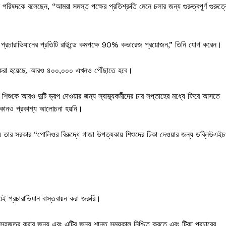
 পরিষদকে বলেছেন, “আমরা সমস্ত পক্ষের প্রতিশ্রুতি মেনে চলার জন্য গুরুত্বপূর্ণ গুরুত্ব
প্রচারাভিযানের প্রতিটি রাউন্ডে কমপক্ষে 90% কভারেজ প্রয়োজন,” তিনি যোগ করেন।
 করা হয়েছে, আরও ৪০০,০০০ এখনও পৌঁছাতে হবে।
টি শিশুকে আরও দুটি ড্রপ দেওয়ার জন্য স্বাস্থ্যকর্মীদের চার সপ্তাহের মধ্যে ফিরে আসতে
ে কোনও প্রকাশ্য আলোচনা হয়নি।
েন যে তার সরকার “পোলিওর বিরুদ্ধে গাজা উপত্যকায় শিশুদের টিকা দেওয়ার জন্য ডব্লিউএই
 এই প্রচারাভিযান বাস্তবায়ন করা জরুরি।
স সহজতর করার জন্য এবং এটির জন্য শান্ত সময়কাল নিশ্চিত করতে এবং টিকা প্রচারের