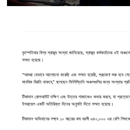
বৃহস্পতিবার বিশ্ব স্বাস্থ্য সংস্থা জানিয়েছে, স্বাস্থ্য কর্মকর্তাদের ওই
সম্মত হয়েছে।
“আমরা যেভাবে আলোচনা করেছি এবং সম্মত হয়েছি, প্রচারণা শুরু হবে সেপ্ট
মানবিক বিরতি থাকবে,” বলেছেন ফিলিস্তিনি অঞ্চলগুলির জন্য সংস্থার প্রত
টিকাদান রোলআউট দক্ষিণ এবং উত্তর গাজাকেও কভার করবে, যা প্রত্যেকে 
ইসরায়েল একটি অতিরিক্ত দিনের অনুমতি দিতে সম্মত হয়েছে।
টিকাদান অভিযানের লক্ষ্য ১০ বছরের কম বয়সী ৬৪০,০০০ এর বেশি শিশু