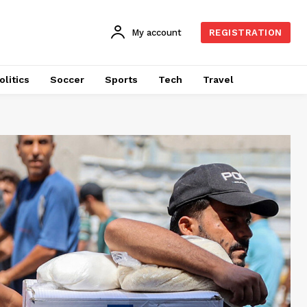
My account
REGISTRATION
olitics
Soccer
Sports
Tech
Travel