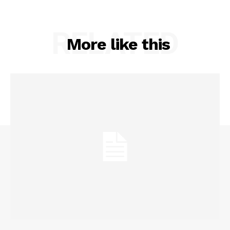
RELATED
More like this