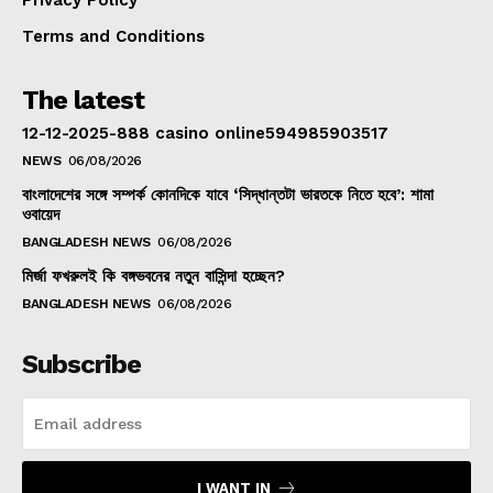
Privacy Policy
Terms and Conditions
The latest
12-12-2025-888 casino online594985903517
NEWS
06/08/2026
বাংলাদেশের সঙ্গে সম্পর্ক কোনদিকে যাবে ‘সিদ্ধান্তটা ভারতকে নিতে হবে’: শামা
ওবায়েদ
BANGLADESH NEWS
06/08/2026
মির্জা ফখরুলই কি বঙ্গভবনের নতুন বাসিন্দা হচ্ছেন?
BANGLADESH NEWS
06/08/2026
Subscribe
I WANT IN