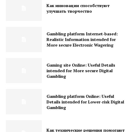
Как инновации способствуют
улучшать творчество
Gambling platform Internet-based:
Realistic Information intended for
More secure Electronic Wagering
Gaming site Online: Useful Details
intended for More secure Digital
Gambling
Gambling platform Online: Useful
Details intended for Lower-risk Digital
Gambling
Как технические решения помогают