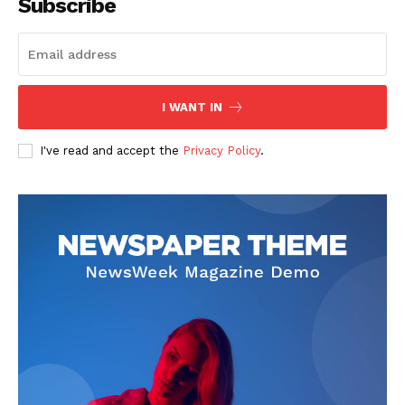
Subscribe
I WANT IN
I've read and accept the
Privacy Policy
.