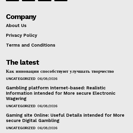
Company
About Us
Privacy Policy
Terms and Conditions
The latest
Как инновации способствуют улучшать творчество
UNCATEGORIZED
06/08/2026
Gambling platform Internet-based: Realistic
Information intended for More secure Electronic
Wagering
UNCATEGORIZED
06/08/2026
Gaming site Online: Useful Details intended for More
secure Digital Gambling
UNCATEGORIZED
06/08/2026