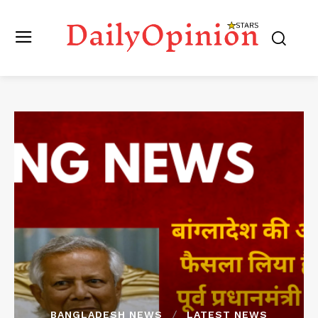
BANGLADESH NEWS
LATEST NEWS