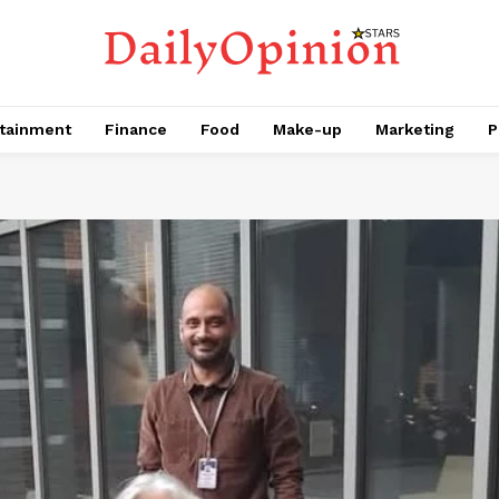
tainment
Finance
Food
Make-up
Marketing
P