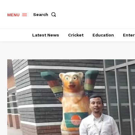
Search
MENU
Latest News
Cricket
Education
Enter