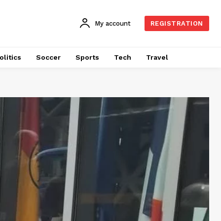
My account
REGISTRATION
olitics
Soccer
Sports
Tech
Travel