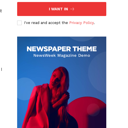
I WANT IN
ा
I've read and accept the
Privacy Policy
.
ं।