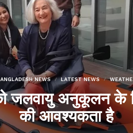
BANGLADESH NEWS
LATEST NEWS
WEATHE
श को जलवायु अनुकूलन के 
की आवश्यकता है