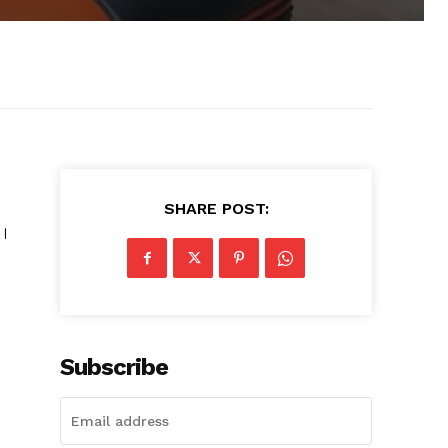
SHARE POST:
ं।
Subscribe