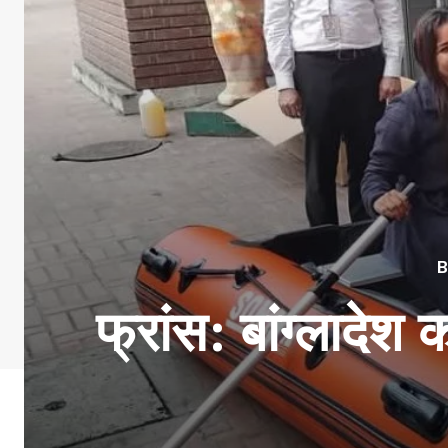
फ्रांस: बांग्लादे