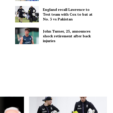
England recall Lawrence to
Test team with Cox to bat at
No. 3 vs Pakistan
John Turner, 25, announces
shock retirement after back
injuries