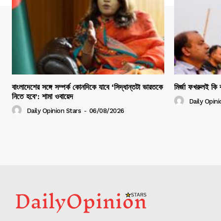
বাংলাদেশের সঙ্গে সম্পর্ক কোনদিকে যাবে ‘সিদ্ধান্তটা ভারতকে
মির্জা ফখরুলই কি ব
নিতে হবে’: শামা ওবায়েদ
Daily Opini
Daily Opinion Stars
-
06/08/2026