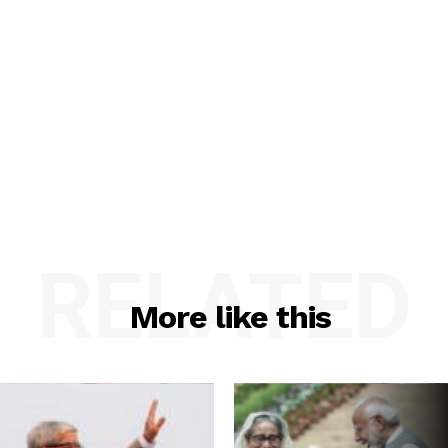
RELATED
More like this