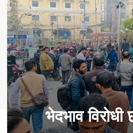
भेदभाव विरोधी छ