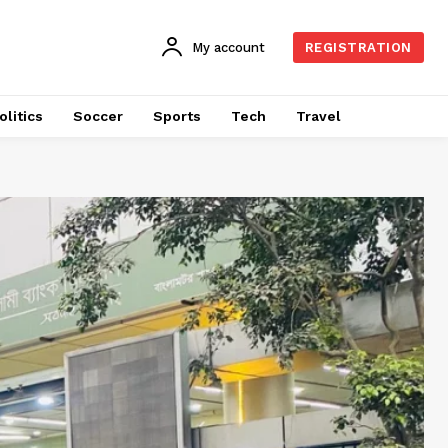
My account
REGISTRATION
olitics
Soccer
Sports
Tech
Travel