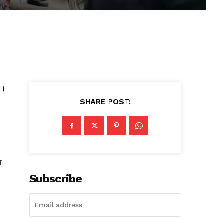
ए।
SHARE POST:
ा
Subscribe