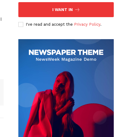
I WANT IN
ं।
I've read and accept the
Privacy Policy
.