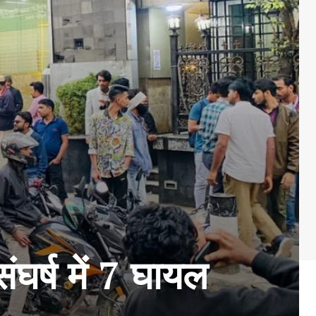
ंघर्ष में 7 घायल