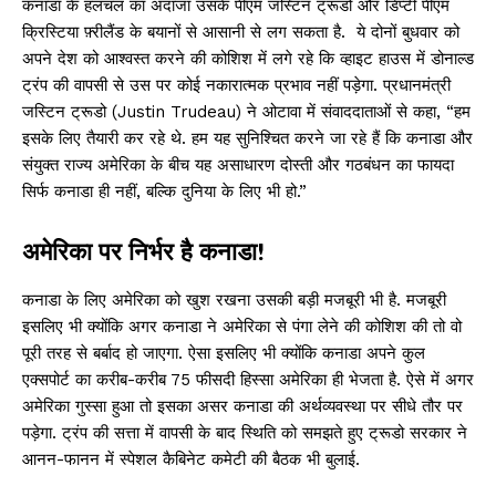
कनाडा के हलचल का अंदाजा उसके पीएम जस्टिन ट्रूडो और डिप्टी पीएम
क्रिस्टिया फ़्रीलैंड के बयानों से आसानी से लग सकता है. ये दोनों बुधवार को
अपने देश को आश्वस्त करने की कोशिश में लगे रहे कि व्हाइट हाउस में डोनाल्ड
ट्रंप की वापसी से उस पर कोई नकारात्मक प्रभाव नहीं पड़ेगा. प्रधानमंत्री
जस्टिन ट्रूडो (Justin Trudeau) ने ओटावा में संवाददाताओं से कहा, “हम
इसके लिए तैयारी कर रहे थे. हम यह सुनिश्चित करने जा रहे हैं कि कनाडा और
संयुक्त राज्य अमेरिका के बीच यह असाधारण दोस्ती और गठबंधन का फायदा
सिर्फ कनाडा ही नहीं, बल्कि दुनिया के लिए भी हो.”
अमेरिका पर निर्भर है कनाडा!
कनाडा के लिए अमेरिका को खुश रखना उसकी बड़ी मजबूरी भी है. मजबूरी
इसलिए भी क्योंकि अगर कनाडा ने अमेरिका से पंगा लेने की कोशिश की तो वो
पूरी तरह से बर्बाद हो जाएगा. ऐसा इसलिए भी क्योंकि कनाडा अपने कुल
एक्सपोर्ट का करीब-करीब 75 फीसदी हिस्सा अमेरिका ही भेजता है. ऐसे में अगर
अमेरिका गुस्सा हुआ तो इसका असर कनाडा की अर्थव्यवस्था पर सीधे तौर पर
पड़ेगा. ट्रंप की सत्ता में वापसी के बाद स्थिति को समझते हुए ट्रूडो सरकार ने
आनन-फानन में स्पेशल कैबिनेट कमेटी की बैठक भी बुलाई.