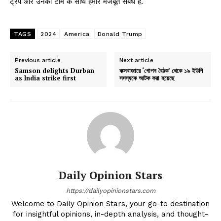
ट्रंप और उनकी टीम के साथ हमारे मजबूत संबंध हैं.
TAGS
2024
America
Donald Trump
Previous article
Next article
Samson delights Durban
কক্সবাজারে ‘গোপন বৈঠক’ থেকে ১৯ ইউপি
as India strike first
সদস্যকে আটক করা হয়েছে
Daily Opinion Stars
https://dailyopinionstars.com
Welcome to Daily Opinion Stars, your go-to destination
for insightful opinions, in-depth analysis, and thought-