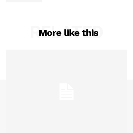
RELATED
More like this