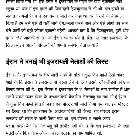
हमला किया गया था. इस हमले में इजरायल के पीएम को कोई नुकसान नहीं
पहुंचा था. बाद में इस हमले की जिम्मेदारी हिजबुल्लाह ने ली थी. इस हमले के
बाद इजरायली पीएम ने एक बयान जारी कर कहा था कि जिसने भी ये हमला
किया है हम उसे ऐसे ही नहीं जाने देंगे.हमला करने वाले और ऐसे लोगों को साथ
देने वालों को बड़ी कीमत चुकानी पडे़गी. आपको बता दें कि हिजबुल्लाह, हूती और
हमास जैसे आतंकी संगठन को ईरान का समर्थन है. ईरान लगातार इजरायल के
खिलाफ इन आतंकी संगठनों को अपना समर्थन देता आया है.
ईरान ने बनाई थी इजरायली नेताओं की लिस्ट
ईरान और इजरायल के बीच जारी संघर्ष के दौरान कुछ दिन पहले ऐसी खबर
आई थी कि ईरान ने इजरायल से बदला लेने के लिए उसके टॉप लीडर्स की एक
लिस्ट तैयार की है. इस लिस्ट में इजरायल के 11 नेताओं के नाम शामिल हैं और
उनमें सबसे ऊपर ईरान के प्रधानमंत्री बेंजामिन नेतन्याहू का नाम भी है.ईरान
ने कुछ दिन पहले ही इसे लेकर एक पोस्टर भी जारी किया गया था. इस पोस्टर
पर लिखा था कि इजरायल के ‘आतंकवादियों’ की लिस्ट. यह पोस्टर ईरान
सरकार की तरफ से जारी किया गया था. इस पोस्टर में सबसे ऊपर
प्रधानमंत्री बेंजामिन नेतन्याहू की तस्वीर लगी थी. उनके बाद इजरायल के रक्षा
मंत्री और फिर चीफ ऑफ जनरल स्टाफ का नाम शामिल थी.