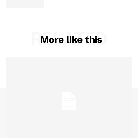
RELATED
More like this