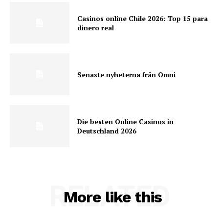
Casinos online Chile 2026: Top 15 para
dinero real
Senaste nyheterna från Omni
Die besten Online Casinos in
Deutschland 2026
RELATED
More like this