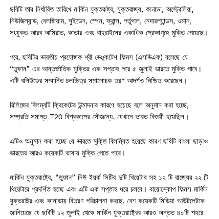
ছবিটি তার নির্ধারিত তারিখে মার্কিন যুক্তরাষ্ট্র, যুক্তরাজ্য, কানাডা, অস্ট্রেলিয়া,
নিউজিল্যান্ড, বেলজিয়াম, সুইডেন, স্পেন, ফ্রান্স, পর্তুগাল, নেদারল্যান্ডস, ওমান,
সংযুক্ত আরব আমিরাত, কাতার এবং বাহরাইনের একাধিক প্রেক্ষাগৃহে মুক্তি পেয়েছে।
পরে, ছবিটির ভারতীয় প্রযোজক শ্রী ভেঙ্কটেশ ফিল্মস (এসভিএফ) বলেছে যে
“তুফান” এর আন্তর্জাতিক মুক্তির এক সপ্তাহ পরে ৫ জুলাই ভারতে মুক্তি পাবে।
এটি বলিউডের সম্মানিত চলচ্চিত্র সমালোচক তরণ আদর্শও নিশ্চিত করেছেন।
রিলিজের বিলম্বটি ক্রিকেটের উন্মাদনার কারণে হয়েছে বলে অনুমান করা হচ্ছে,
সম্প্রতি সমাপ্ত T20 বিশ্বকাপের সৌজন্যে, যেখানে ভারত বিজয়ী হয়েছিল।
এটিও অনুমান করা হচ্ছে যে ভারতে মুক্তি বিলম্বিত হয়েছে কারণ ছবিটি বাংলা ছাড়াও
ভারতের আরও কয়েকটি ভাষায় মুক্তি পেতে পারে।
মার্কিন যুক্তরাষ্ট্রে, “তুফান” নিউ ইয়র্ক সিটির দুটি থিয়েটার সহ ১২ টি রাজ্যের ২২ টি
থিয়েটারে প্রদর্শিত হচ্ছে এবং এটি এক সপ্তাহ ধরে চলবে। বায়োস্কোপ ফিল্মস মার্কিন
যুক্তরাষ্ট্র এবং কানাডায় বিতরণ পরিচালনা করছে, বেশ কয়েকটি মিডিয়া আউটলেটকে
জানিয়েছে যে ছবিটি ১২ জুলাই থেকে মার্কিন যুক্তরাষ্ট্রের আরও অন্তত ৪০টি শহরে