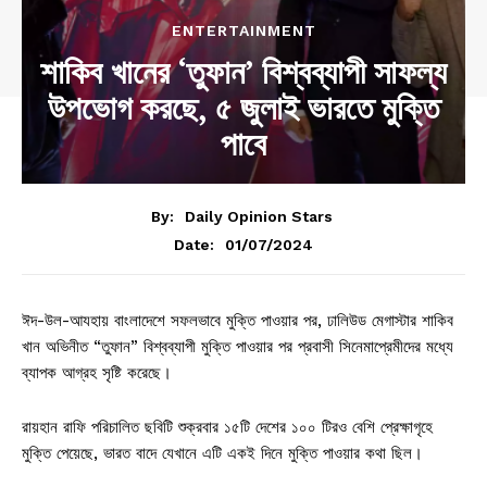
ENTERTAINMENT
শাকিব খানের ‘তুফান’ বিশ্বব্যাপী সাফল্য
উপভোগ করছে, ৫ জুলাই ভারতে মুক্তি
পাবে
By:
Daily Opinion Stars
01/07/2024
Date:
ঈদ-উল-আযহায় বাংলাদেশে সফলভাবে মুক্তি পাওয়ার পর, ঢালিউড মেগাস্টার শাকিব
খান অভিনীত “তুফান” বিশ্বব্যাপী মুক্তি পাওয়ার পর প্রবাসী সিনেমাপ্রেমীদের মধ্যে
ব্যাপক আগ্রহ সৃষ্টি করেছে।
রায়হান রাফি পরিচালিত ছবিটি শুক্রবার ১৫টি দেশের ১০০ টিরও বেশি প্রেক্ষাগৃহে
মুক্তি পেয়েছে, ভারত বাদে যেখানে এটি একই দিনে মুক্তি পাওয়ার কথা ছিল।