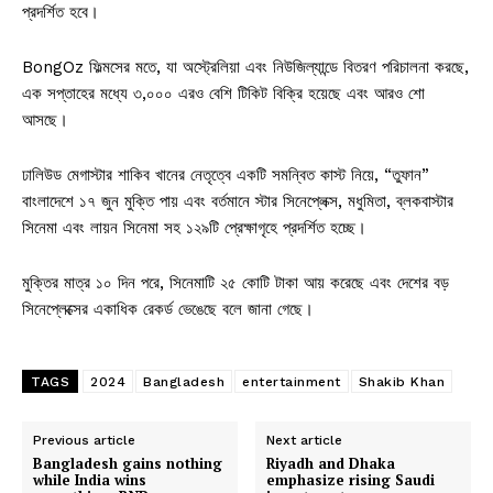
প্রদর্শিত হবে।
BongOz ফিল্মসের মতে, যা অস্ট্রেলিয়া এবং নিউজিল্যান্ডে বিতরণ পরিচালনা করছে,
এক সপ্তাহের মধ্যে ৩,০০০ এরও বেশি টিকিট বিক্রি হয়েছে এবং আরও শো
আসছে।
ঢালিউড মেগাস্টার শাকিব খানের নেতৃত্বে একটি সমন্বিত কাস্ট নিয়ে, “তুফান”
বাংলাদেশে ১৭ জুন মুক্তি পায় এবং বর্তমানে স্টার সিনেপ্লেক্স, মধুমিতা, ব্লকবাস্টার
সিনেমা এবং লায়ন সিনেমা সহ ১২৯টি প্রেক্ষাগৃহে প্রদর্শিত হচ্ছে।
মুক্তির মাত্র ১০ দিন পরে, সিনেমাটি ২৫ কোটি টাকা আয় করেছে এবং দেশের বড়
সিনেপ্লেক্সের একাধিক রেকর্ড ভেঙেছে বলে জানা গেছে।
TAGS
2024
Bangladesh
entertainment
Shakib Khan
Previous article
Next article
Bangladesh gains nothing
Riyadh and Dhaka
while India wins
emphasize rising Saudi