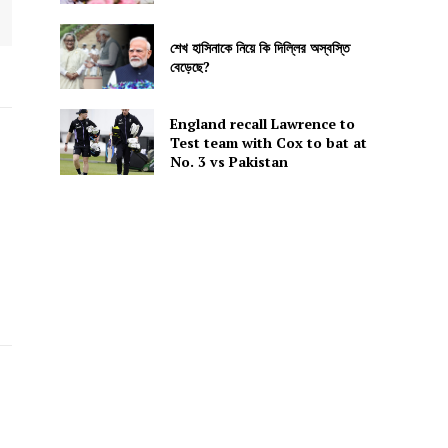
শেখ হাসিনাকে নিয়ে কি দিল্লির অস্বস্তি
বেড়েছে?
England recall Lawrence to
Test team with Cox to bat at
No. 3 vs Pakistan