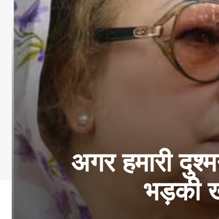
अगर हमारी दुश
भड़की ख