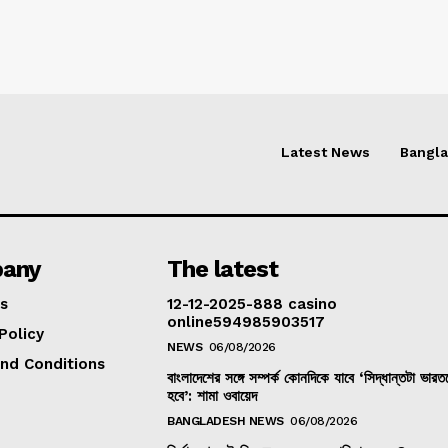
Latest News
Bangl
any
The latest
s
12-12-2025-888 casino
online594985903517
Policy
NEWS
06/08/2026
nd Conditions
বাংলাদেশের সঙ্গে সম্পর্ক কোনদিকে যাবে ‘সিদ্ধান্তটা ভার
হবে’: শামা ওবায়েদ
BANGLADESH NEWS
06/08/2026