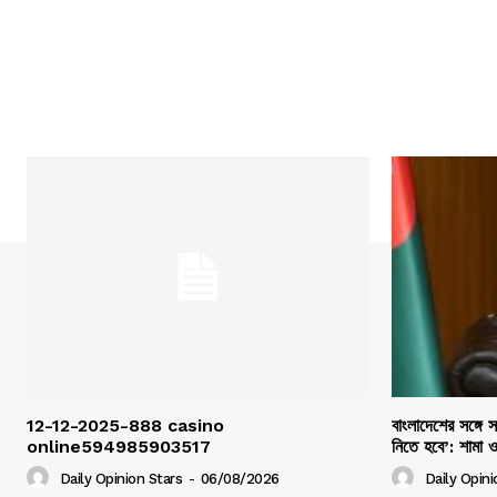
12-12-2025-888 casino
বাংলাদেশের সঙ্গে 
online594985903517
নিতে হবে’: শামা 
Daily Opinion Stars
-
06/08/2026
Daily Opini