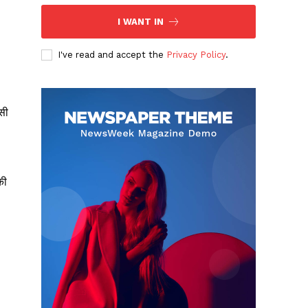
I WANT IN
I've read and accept the
Privacy Policy
.
सी
की