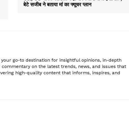
बेटे सजीब ने बताया मां का फ्यूचर प्लान
your go-to destination for insightful opinions, in-depth
g commentary on the latest trends, news, and issues that
vering high-quality content that informs, inspires, and
.