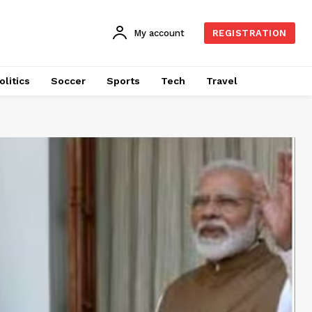
My account
REGISTRATION
olitics
Soccer
Sports
Tech
Travel