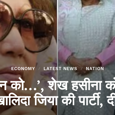
ECONOMY
LATEST NEWS
NATION
्मन को…’, शेख हसीना क
ालिदा जिया की पार्टी, 