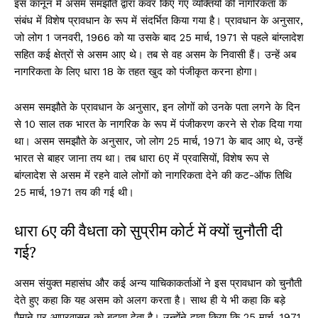
इस कानून में असम समझौते द्वारा कवर किए गए व्यक्तियों की नागरिकता के
संबंध में विशेष प्रावधान के रूप में संदर्भित किया गया है। प्रावधान के अनुसार,
जो लोग 1 जनवरी, 1966 को या उसके बाद 25 मार्च, 1971 से पहले बांग्लादेश
सहित कई क्षेत्रों से असम आए थे। तब से वह असम के निवासी हैं। उन्हें अब
नागरिकता के लिए धारा 18 के तहत खुद को पंजीकृत करना होगा।
असम समझौते के प्रावधान के अनुसार, इन लोगों को उनके पता लगने के दिन
से 10 साल तक भारत के नागरिक के रूप में पंजीकरण करने से रोक दिया गया
था। असम समझौते के अनुसार, जो लोग 25 मार्च, 1971 के बाद आए थे, उन्हें
भारत से बाहर जाना तय था। तब धारा 6ए में प्रवासियों, विशेष रूप से
बांग्लादेश से असम में रहने वाले लोगों को नागरिकता देने की कट-ऑफ तिथि
25 मार्च, 1971 तय की गई थी।
धारा 6ए की वैधता को सुप्रीम कोर्ट में क्यों चुनौती दी
गई?
असम संयुक्त महासंघ और कई अन्य याचिकाकर्ताओं ने इस प्रावधान को चुनौती
देते हुए कहा कि यह असम को अलग करता है। साथ ही ये भी कहा कि बड़े
पैमाने पर आप्रवासन को बढ़ावा देता है। उन्होंने दावा किया कि 25 मार्च, 1971