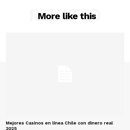
RELATED
More like this
Mejores Casinos en línea Chile con dinero real
2025