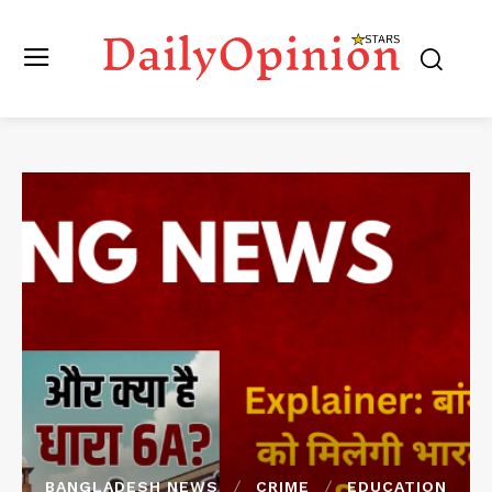
BANGLADESH NEWS
CRIME
EDUCATION