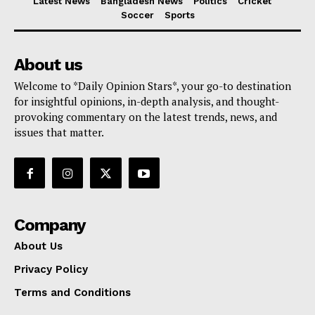
Latest News
Bangladesh News
Politics
Cricket
Soccer
Sports
About us
Welcome to *Daily Opinion Stars*, your go-to destination
for insightful opinions, in-depth analysis, and thought-
provoking commentary on the latest trends, news, and
issues that matter.
Company
About Us
Privacy Policy
Terms and Conditions