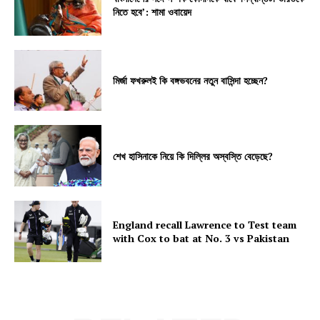
নিতে হবে’: শামা ওবায়েদ
মির্জা ফখরুলই কি বঙ্গভবনের নতুন বাসিন্দা হচ্ছেন?
শেখ হাসিনাকে নিয়ে কি দিল্লির অস্বস্তি বেড়েছে?
England recall Lawrence to Test team
with Cox to bat at No. 3 vs Pakistan