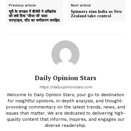
Previous article
Next article
यूपी के करहल में बीजेपी ने अखिलेश
Spinners stun India as New
को क्यों दिया ‘जीजा जी’ वाला
Zealand take control
सरप्राइज, सीट का समीकरण समझिए
Daily Opinion Stars
https://dailyopinionstars.com
Welcome to Daily Opinion Stars, your go-to destination
for insightful opinions, in-depth analysis, and thought-
provoking commentary on the latest trends, news, and
issues that matter. We are dedicated to delivering high-
quality content that informs, inspires, and engages our
diverse readership.