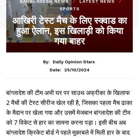
BANGLADESH NEWS
LATEST NEWS
SPORTS
आखिरी टेस्ट मैच के लिए स्क्वाड का
हुआ ऐलान, इस खिलाड़ी को किया
गया बाहर
By:
Daily Opinion Stars
25/10/2024
Date:
बांग्लादेश की टीम अभी घर पर साउथ अफ्रीका के खिलाफ
2 मैचों की टेस्ट सीरीज खेल रही है, जिसका पहला मैच ढाका
के मैदान पर खेला गया और उसमें मेजबान बांग्लादेश की टीम
को 7 विकेट से हार का सामना करना पड़ा। इसी बीच अब
बांग्लादेश क्रिकेट बोर्ड ने पहले मुकाबले में मिली हार के बाद