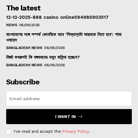
The latest
12-12-2025-888 casino online594985903517
NEWS
06/08/2026
বাংলাদেশের সঙ্গে সম্পর্ক কোনদিকে যাবে ‘সিদ্ধান্তটা ভারতকে নিতে হবে’: শামা
ওবায়েদ
BANGLADESH NEWS
06/08/2026
মির্জা ফখরুলই কি বঙ্গভবনের নতুন বাসিন্দা হচ্ছেন?
BANGLADESH NEWS
06/08/2026
Subscribe
I WANT IN
I've read and accept the
Privacy Policy
.