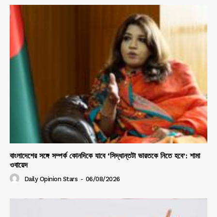
বাংলাদেশের সঙ্গে সম্পর্ক কোনদিকে যাবে ‘সিদ্ধান্তটা ভারতকে নিতে হবে’: শামা
ওবায়েদ
Daily Opinion Stars
-
06/08/2026