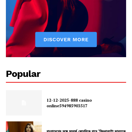
Popular
12-12-2025-888 casino
online594985903517
বাংলাদেশের সঙ্গে সম্পর্ক কোনদিকে যাবে ‘সিদ্ধান্তটা ভারতকে