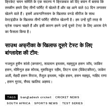
क्रिकेट चयन समिति के एक सदस्य ने क्रिकबज को दिए बयान में बताया कि
तस्कीन हमारे लिए तीनों फॉर्मेट में खेलते हैं और वह आने वाले 50 दिन लगातार
खेलने वाले हैं। इसमें अफगानिस्तान के खिलाफ वनडे सीरीज के साथ
वेस्टइंडीज के खिलाफ तीनों फॉर्मेट सीरीज खेलनी है। हम उन्हें पूरी तरह से
फ्रेश रखना चाहते हैं और इसी कारण हमने उन्हें दूसरे टेस्ट के लिए आराम देने
का फैसला किया है।
साउथ अफ्रीका के खिलाफ दूसरे टेस्ट के लिए
बांग्लादेश की टीम:
नजमुल हुसैन शांतो (कप्तान), शादमान इस्लाम, महमुदुल हसन जॉय, जाकिर
हसन, मोमिनुल हक शोराब, मुशफिकुर रहीम, लिटन दास (विकेटकीपर), जाकेर
अली, मेहदी हसन मिराज, तैजुल इस्लाम, नईम हसन, हसन महमूद, नाहिद राणा
, हसन मुराद, सैयद खालिद अहमद।
TAGS
bangladesh cricket
CRICKET NEWS
SOUTH AFRICA
SPORTS NEWS
TEST SERIES