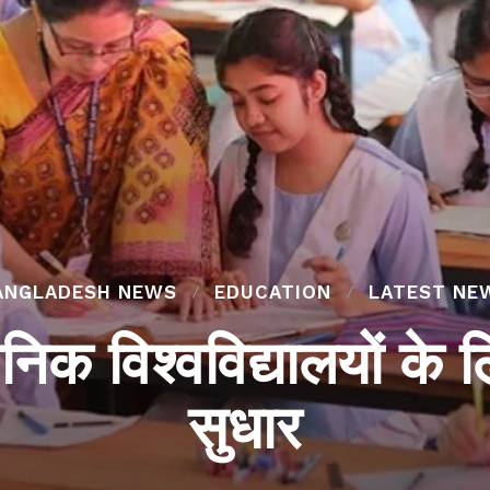
ANGLADESH NEWS
EDUCATION
LATEST NE
्वजनिक विश्वविद्यालयों 
सुधार