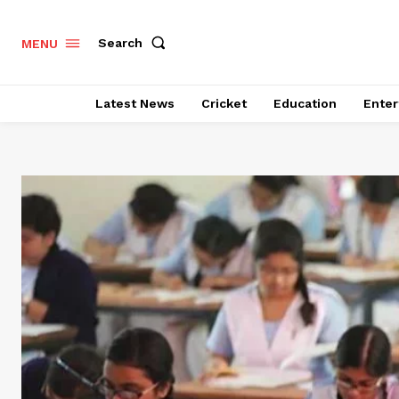
Search
MENU
Latest News
Cricket
Education
Enter