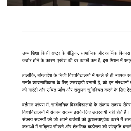
उच्च शिक्षा किसी राष्ट्र के बौद्धिक, सामाजिक और आर्थिक विकास क
कठोर होने के कारण प्रवेश की दर काफी कम है, इस मिशन में अग्रणी हैं
हालाँकि, बांग्लादेश के निजी विश्वविद्यालयों में पहले से ही व्या
उनके व्यावसायिकता के लिए उत्तरदायी बनाती है, को इन संस्थानों द्
की गारंटी और उचित जाँच और संतुलन सुनिश्चित करने के लिए ऐ
वर्तमान परंपरा में, सार्वजनिक विश्वविद्यालयों के संकाय सदस्य सेमेस
विश्वविद्यालयों में संकाय सदस्य इसके लिए उत्तरदायी नहीं होते है
संकाय सदस्यों को जो अपने कर्तव्यों को कुशलतापूर्वक करने में अ
कक्षाओं में सक्रिय सीखने और शैक्षणिक कठोरता की संस्कृति बनान