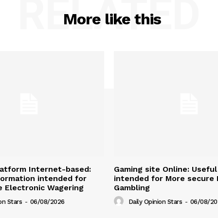
RELATED
More like this
atform Internet-based:
Gaming site Online: Useful
nformation intended for
intended for More secure D
 Electronic Wagering
Gambling
on Stars
-
06/08/2026
Daily Opinion Stars
-
06/08/20