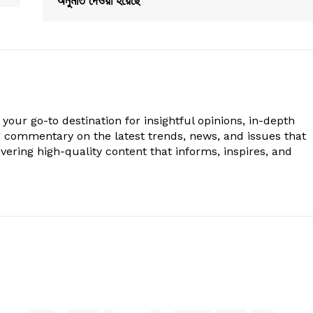
অনুমতি দেওয়া হয়েছে
your go-to destination for insightful opinions, in-depth
g commentary on the latest trends, news, and issues that
vering high-quality content that informs, inspires, and
.