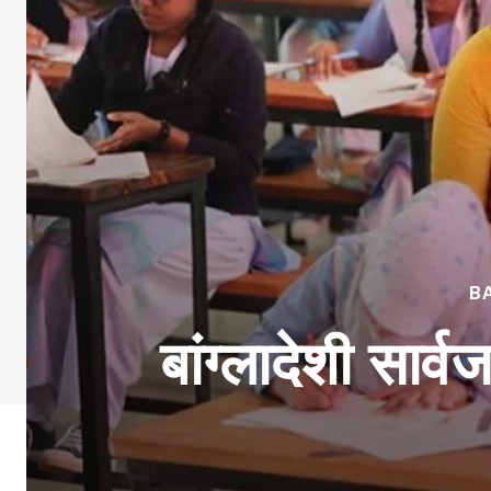
B
बांग्लादेशी सार