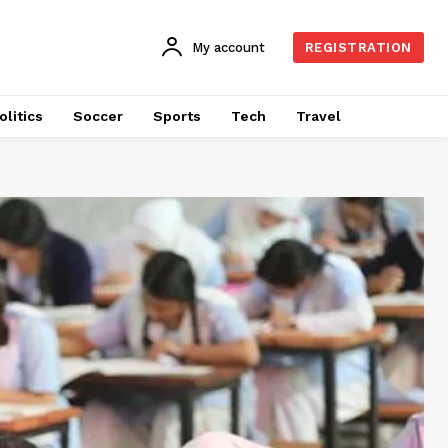
My account
REGISTRATION
olitics
Soccer
Sports
Tech
Travel